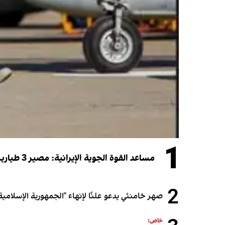
1
مساعد القوة الجوية الإيرانية: مصير 3 طيارين شاركوا في الهجوم على قطر لا يزال مجهولاً
2
صهر خامنئي يدعو علنًا لإنهاء "الجمهورية الإسلامية"
خاص: