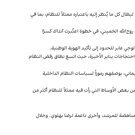
ال كل ما يُنظر إليه باعتباره ممثلاً للنظام، بما في
بق ومؤسسة الثورة، روح‌الله الخميني، في خطوة اعتُبرت آنذاك كسرًا
لوجي عابر للحدود إلى تأكيد الهوية الوطنية.
وصولاً إلى احتجاجات يناير الأخيرة، حيث اتسع نطاق رفض النظام
اني، بوصفهم رموزاً لسياسات النظام الداخلية
تعرض المنتخب الإيراني لانتقادات من بعض الأوساط التي رأت فيه ممثلاً للنظام أكثر من
ات مناهضة للمرشد، وأخرى داعمة لرضا بهلوي. وخلال