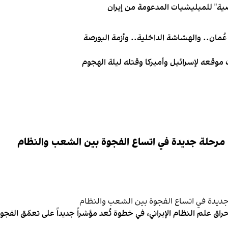
ية" للميليشيات المدعومة من إيران
عُمان.. والهشاشة الداخلية.. وأزمة البورصة
 موقعه لإسرائيل وأميركا وقتله ليلة الهجوم
 مرحلة جديدة في اتساع الفجوة بين الشعب والنظام
اق علم النظام الإيراني، في خطوة تُعد مؤشراً جديداً على تعمّق الفج