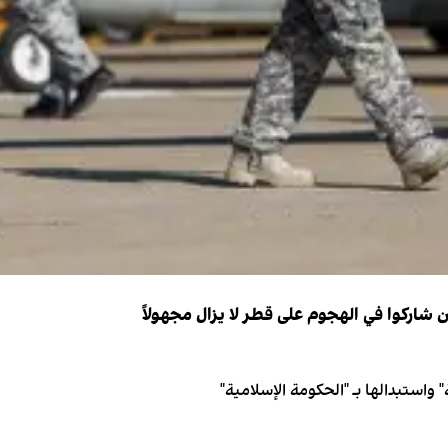
 واستبدالها بـ "الحكومة الإسلامية"