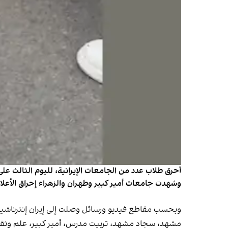
أحرق طلاب عدد من الجامعات الإيرانية، لليوم الثالث عل
وشهدت جامعات أمير كبير وطهران والزهراء إحراق الأعل
مشهد، سجاد مشهد، تربيت مدرس، أمير كبير، علم وثقاف