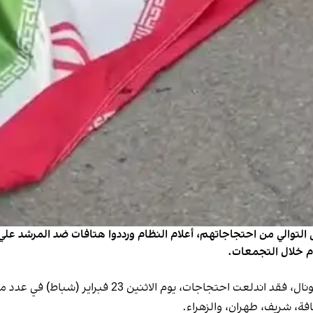
ى التوالي من احتجاجاتهم، أعلام النظام ورددوا هتافات ضد المرشد علي
ام خلال التجمعات.
وبحسب مقاطع فيديو ورسائل وصلت إلى إيران إنترناشيونا
ة، شريف، طهران، والزهراء.