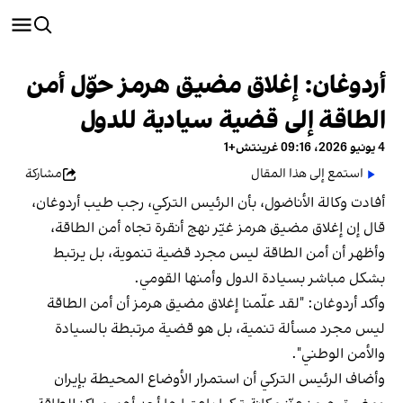
أردوغان: إغلاق مضيق هرمز حوّل أمن
الطاقة إلى قضية سيادية للدول
4 يونيو 2026، 09:16 غرينتش+1
استمع إلى هذا المقال
مشاركة
أفادت وكالة الأناضول، بأن الرئيس التركي، رجب طيب أردوغان،
قال إن إغلاق مضيق هرمز غيّر نهج أنقرة تجاه أمن الطاقة،
وأظهر أن أمن الطاقة ليس مجرد قضية تنموية، بل يرتبط
بشكل مباشر بسيادة الدول وأمنها القومي.
وأكد أردوغان: "لقد علّمنا إغلاق مضيق هرمز أن أمن الطاقة
ليس مجرد مسألة تنمية، بل هو قضية مرتبطة بالسيادة
والأمن الوطني".
وأضاف الرئيس التركي أن استمرار الأوضاع المحيطة بإيران