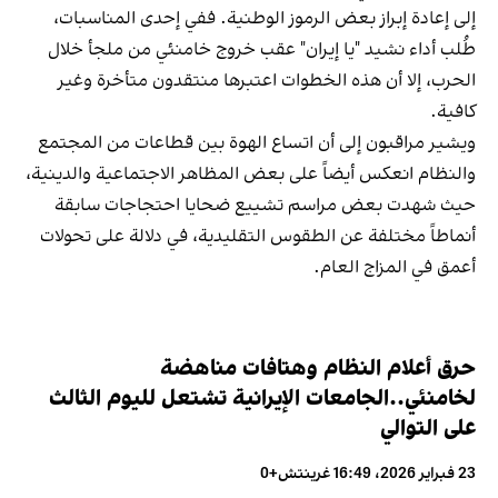
إلى إعادة إبراز بعض الرموز الوطنية. ففي إحدى المناسبات،
طُلب أداء نشيد "يا إيران" عقب خروج خامنئي من ملجأ خلال
الحرب، إلا أن هذه الخطوات اعتبرها منتقدون متأخرة وغير
كافية.
ويشير مراقبون إلى أن اتساع الهوة بين قطاعات من المجتمع
والنظام انعكس أيضاً على بعض المظاهر الاجتماعية والدينية،
حيث شهدت بعض مراسم تشييع ضحايا احتجاجات سابقة
أنماطاً مختلفة عن الطقوس التقليدية، في دلالة على تحولات
أعمق في المزاج العام.
حرق أعلام النظام وهتافات مناهضة
لخامنئي..الجامعات الإيرانية تشتعل لليوم الثالث
على التوالي
23 فبراير 2026، 16:49 غرينتش+0