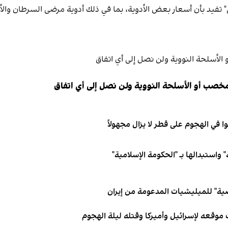
ل" تفيد بأن أسعار بعض الأدوية، بما في ذلك أدوية مرضى السرطان وال
مخصب أو الأسلحة النووية ولن نصل إلى أي اتفاق
 واستبدالها بـ "الحكومة الإسلامية"
ية" للميليشيات المدعومة من إيران
 موقعه لإسرائيل وأميركا وقتله ليلة الهجوم