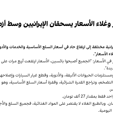
قر وغلاء الأسعار يسحقان الإيرانيين وسط أ
 إيرانية مختلفة إلى ارتفاع حاد في أسعار السلع الأساسية والخدمات وا
ء الأسعار".
ر في الأسعار: "الجميع أصبحوا بائسين، الأسعار ارتفعت أربع مرات على ا
يدة".
ستلزمات الحيوانات الأليفة، والأدوية، وقطع غيار السيارات وإصلاحها
التضخم، وتراجع القدرة الشرائية، وقفزة أسعار السلع الأساسية، وهو 
ر.
قدار 27 ألف تومان.
اليومية.