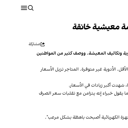
زمة معيشية خانقة
مشاركة
لأدوية وتكاليف المعيشة. ووصف كثير من المواطنين
لأقل. الأدوية غير متوفرة. المتاجر تزيل الأسعار
، شهدت أكبر زيادات في الأسعار.
ما يقول خبراء إنه يتزامن مع تقلبات سعر الصرف