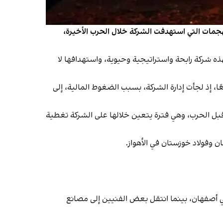
فولاد مباركه" عادوا إلى العمل، بعد الهجمات التي استهدفت الشركة خلال الحرب الأخيرة،
 الخاسر؛ فهذه شركة رابحة واستراتيجية وحيوية، واستهدافها لا
ًا، إذ لجأت إدارة الشركة، بسبب الضغوط المالية، إلى
ما قبل الحرب، وهي فترة يتعين خلالها على الشركة تغطية
لنقل في أصفهان، بينما انتقل بعض الفنيين إلى مصانع