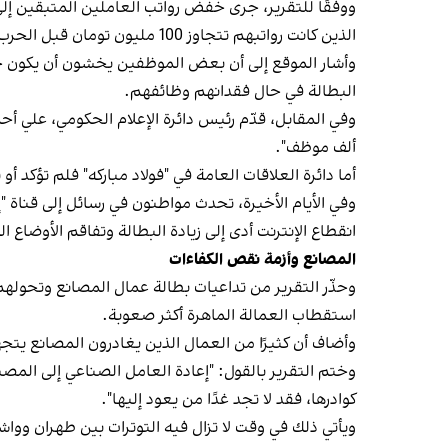
ووفقًا للتقرير، جرى خفض رواتب العاملين المتبقين إل
الذين كانت رواتبهم تتجاوز 100 مليون تومان قبل الحرب.
وأشار الموقع إلى أن بعض الموظفين يخشون أن يكون خ
البطالة في حال فقدانهم وظائفهم.
ألف موظف".
أما دائرة العلاقات العامة في "فولاد مباركه" فلم تؤكد أو
وفي الأيام الأخيرة، تحدث مواطنون في رسائل إلى قناة
انقطاع الإنترنت أدى إلى زيادة البطالة وتفاقم الأوضاع 
المصانع وأزمة نقص الكفاءات
وحذّر التقرير من تداعيات بطالة عمال المصانع وتحولهم
استقطاب العمالة الماهرة أكثر صعوبة.
وأضاف أن كثيرًا من العمال الذين يغادرون المصانع يتج
وختم التقرير بالقول: "إعادة العامل الصناعي إلى المص
كوادرها، فقد لا تجد غدًا من يعود إليها".
ويأتي ذلك في وقت لا تزال فيه التوترات بين طهران وو