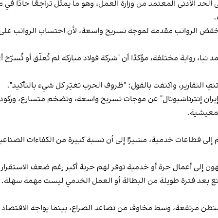
ى الحد الأدنى المعتمد من وزارة العمل، وهو ما يمثّل تراجعًا حا
فض الرواتب مقدمة لموجة تسريح واسعة، لأن احتساب الرواتب على أ
 تنفِ التقارير، واكتفت بالقول: "ظروف الحرب تغيّر كل شيء بالتأكيد".
 "إيران إنترناشيونال" عن موجات تسريح واسعة، وتضخم متسارع، وركود
المعيشية.
 إلى قطاعات خدمية، مشيرًا إلى أن نسبة كبيرة من الكفاءات الصناعي
هون إلى أعمال حرة أو خدمية توفر لهم حرية أكبر رغم ضعف الاستقرار
نع بعد فترة طويلة من البطالة أو العمل الخدمي ليست مهمة سهلة. وإ
اشنطن مرتفعة، وسط مخاوف من تصاعد الصراع، بينما يواجه الاقتصاد ا