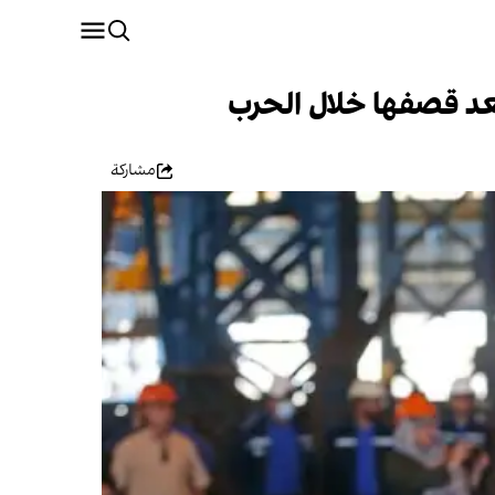
مشاركة