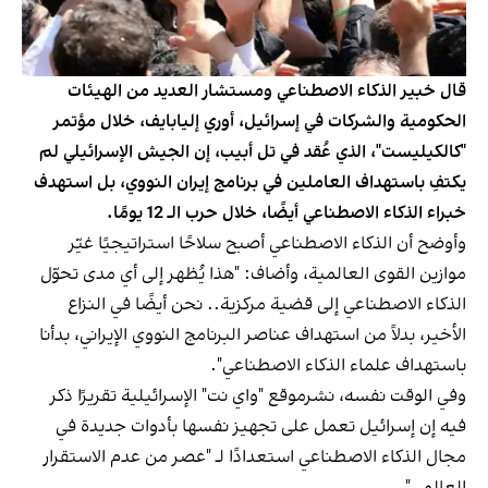
قال خبير الذكاء الاصطناعي ومستشار العديد من الهيئات
الحكومية والشركات في إسرائيل، أوري إليابايف، خلال مؤتمر
"كالكيليست"، الذي عُقد في تل أبيب، إن الجيش الإسرائيلي لم
يكتفِ باستهداف العاملين في برنامج إيران النووي، بل استهدف
خبراء الذكاء الاصطناعي أيضًا، خلال حرب الـ 12 يومًا.
وأوضح أن الذكاء الاصطناعي أصبح سلاحًا استراتيجيًا غيّر
موازين القوى العالمية، وأضاف: "هذا يُظهر إلى أي مدى تحوّل
الذكاء الاصطناعي إلى قضية مركزية.. نحن أيضًا في النزاع
الأخير، بدلاً من استهداف عناصر البرنامج النووي الإيراني، بدأنا
باستهداف علماء الذكاء الاصطناعي".
وفي الوقت نفسه، نشرموقع "واي نت" الإسرائيلية تقريرًا ذكر
فيه إن إسرائيل تعمل على تجهيز نفسها بأدوات جديدة في
مجال الذكاء الاصطناعي استعدادًا لـ "عصر من عدم الاستقرار
العالمي".