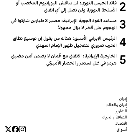
2
قائد الحرس الثوري: لن نناقش اليورانيوم المخصب أو
الأسلحة النووية ولن نصل إلى أي اتفاق
3
مساعد القوة الجوية الإيرانية: مصير 3 طيارين شاركوا في
الهجوم على قطر لا يزال مجهولاً
4
الرئيس الإيراني الأسبق: هناك من يقول إن توسيع نطاق
الحرب ضروري لتعجيل ظهور الإمام المهدي
5
الخارجية الإيرانية: الاتفاق مع عُمان لا يضمن أمن مضيق
هرمز في ظل استمرار الحصار الأميركي
إيران
إيران والعالم
التقارير
الثقافة والحياة
اقتصاد
أسواق