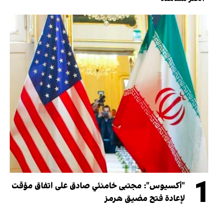
1
"أكسيوس": مجتبى خامنئي صادق على اتفاق مؤقت
لإعادة فتح مضيق هرمز