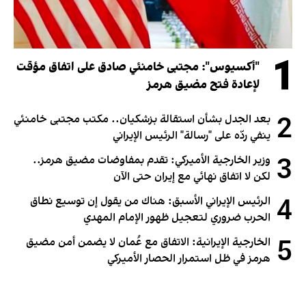
1
"أكسيوس": مجتبى خامنئي صادق على اتفاق مؤقت
لإعادة فتح مضيق هرمز
2
بعد الجدل بشأن استقالة بزشكيان.. مكتب مجتبى خامنئي
ينفي ردّه على "رسالة" الرئيس الإيراني
3
وزير الخارجية الأميركي: تقدم بمفاوضات مضيق هرمز..
لكن لا اتفاق نهائي مع إيران حتى الآن
4
الرئيس الإيراني الأسبق: هناك من يقول إن توسيع نطاق
الحرب ضروري لتعجيل ظهور الإمام المهدي
5
الخارجية الإيرانية: الاتفاق مع عُمان لا يضمن أمن مضيق
هرمز في ظل استمرار الحصار الأميركي