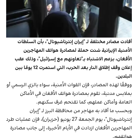
أفادت مصادر مختلفة لـ "إيران إنترناشيونال"، بأن السلطات
الأمنية الإيرانية شنت حملة لمصادرة هواتف المهاجرين
الأفغان، بزعم الاشتباه بـ"تعاونهم مع إسرائيل"، وذلك عقب
إعلان وقف إطلاق النار بعد الحرب، التي استمرت 12 يومًا بين
البلدين.
ووفقًا لهذه المصادر، فإن القوات الأمنية، سواء بالزي الرسمي أو
بملابس مدنية، تقوم بمصادرة هواتف الأفغان في الأماكن
العامة وأماكن عملهم، كما تقتحم غرف سكنهم.
وبحسب ما أفاد به مهاجر من محافظة البرز لـ "إيران
إنترناشيونال"، يوم الجمعة 27 يونيو (حزيران)، فإن عمليات طرد
المهاجرين الأفغان ازدادت في الأيام الأخيرة، إلى جانب مصادرة
هواتفهم.