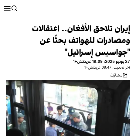
إيران تلاحق الأفغان.. اعتقالات
ومصادرات للهواتف بحثًا عن
"جواسيس إسرائيل"
27 يونيو 2025، 19:09 غرينتش+1
آخر تحديث: 08:47 غرينتش+1
مشاركة