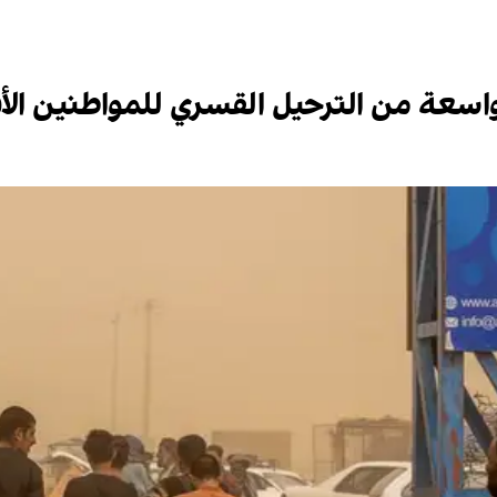
اسعة من الترحيل القسري للمواطنين الأف