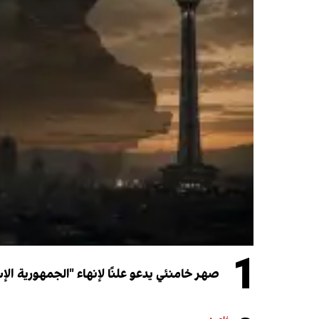
1
صهر خامنئي يدعو علنًا لإنهاء "الجمهورية الإ