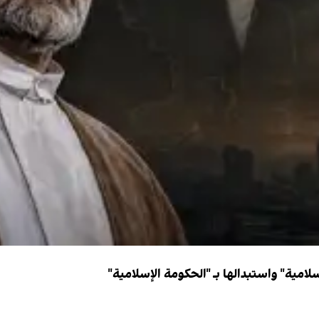
سلامية" واستبدالها بـ "الحكومة الإسلامية"