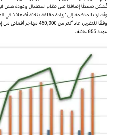
تُشكل ضغطًا إضافيًا على نظام استقبال وعودة هش في 
وأشارت المنظمة إلى "زيادة مقلقة بثلاثة أضعاف" في العو
عودة 955 عائلة.