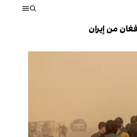
غان من إيران