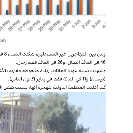
46 في المائة أطفال، و26 في المائة فقط رجال.
(نيسان) و11 في المائة فقط في يناير (كانون الثاني).
كما أعلنت المنظمة الدولية للهجرة أنها، بسبب نقص الموارد المالية، لم تتمكن إلا من مساعد