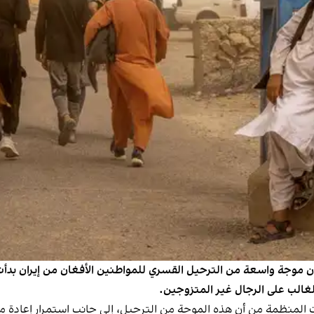
 أن موجة واسعة من الترحيل القسري للمواطنين الأفغان من إيران بد
لغالب على الرجال غير المتزوجين.
الثلاثاء 3 يونيو (حزيران)، حذرت المنظمة من أن هذه الموجة من الترحيل، إلى جانب اس