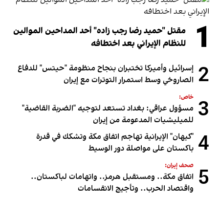
1
مقتل "حميد رضا رجب زاده" أحد المداحين الموالين
للنظام الإيراني بعد اختطافه
2
إسرائيل وأميركا تختبران بنجاح منظومة "حيتس" للدفاع
الصاروخي وسط استمرار التوترات مع إيران
خاص:
3
مسؤول عراقي: بغداد تستعد لتوجيه "الضربة القاضية"
للميليشيات المدعومة من إيران
4
"كيهان" الإيرانية تهاجم اتفاق مكة وتشكك في قدرة
باكستان على مواصلة دور الوسيط
صحف إيران:
5
اتفاق مكة.. ومستقبل هرمز.. واتهامات لباكستان..
واقتصاد الحرب.. وتأجيج الانقسامات