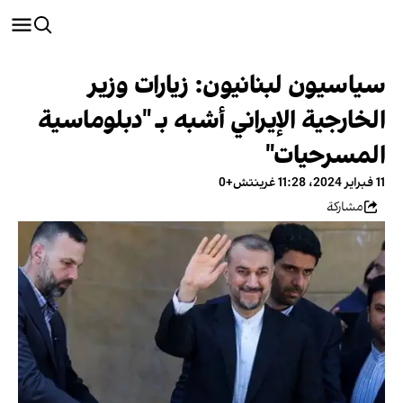
سياسيون لبنانيون: زيارات وزير
الخارجية الإيراني أشبه بـ "دبلوماسية
المسرحيات"
11 فبراير 2024، 11:28 غرينتش+0
مشاركة