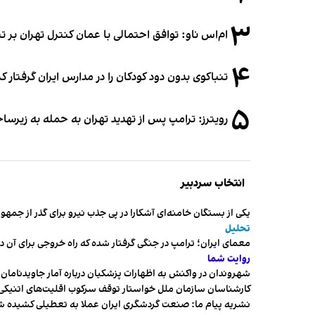
۳
ام‌اس ناو: توافق احتمالی با عمان کنترل تهران بر ت
۴
تنباکوی بدون دود کودکان را در مدارس ایران گرفتار 
۵
رویترز: ترامپ پس از تهدید تهران به حمله به زیرس
انتخاب سردبیر
یکی از بستگان خامنه‌ای آشکارا در پی جذب نیرو برای گذر از ج
تحلیل
معمای ایران؛ ترامپ در جنگی گرفتار شده که راه خروجی برای آن د
روایت شما
شهروندان در واکنش به اظهارات پزشکیان درباره آمار جاویدنامان، ا
کارشناسان سازمان ملل خواستار توقف سرکوب اقلیت‌های اتنیکی 
نشریه پیام ما: صنعت گردشگری ایران عملا به تعطیلی کشیده 