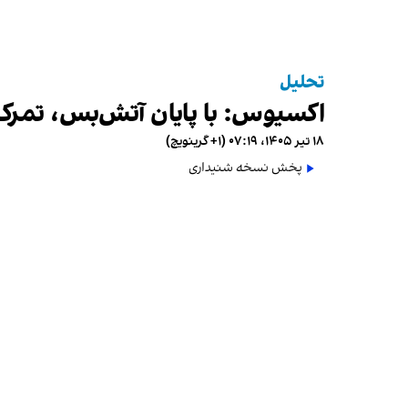
تحلیل
اکسیوس: با پایان آتش‌بس، تمرکز 
۱۸ تیر ۱۴۰۵، ۰۷:۱۹ (‎+۱ گرینویچ)
پخش نسخه شنیداری