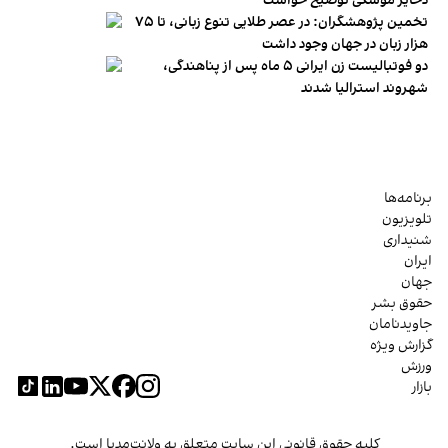
ذخایر موشکی توضیح خواست
تخمین پژوهشگران: در عصر طلایی تنوع زبانی، تا ۷۵
هزار زبان در جهان وجود داشت
دو فوتبالیست زن ایرانی ۵ ماه پس از پناهندگی،
شهروند استرالیا شدند
برنامه‌ها
تلویزیون
شنیداری
ایران
جهان
حقوق بشر
جاویدنامان
گزارش ویژه
ورزش
بازار
کلیه حقوق قانونی این سایت متعلق به ولانت‌مدیا است.