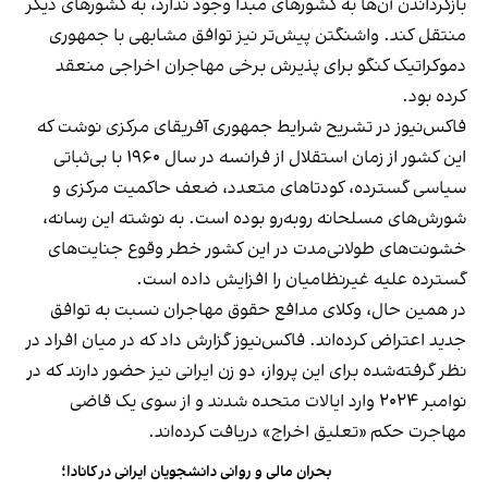
بازگرداندن آن‌ها به کشورهای مبدا وجود ندارد، به کشورهای دیگر
منتقل کند. واشنگتن پیش‌تر نیز توافق مشابهی با جمهوری
دموکراتیک کنگو برای پذیرش برخی مهاجران اخراجی منعقد
کرده بود.
فاکس‌نیوز در تشریح شرایط جمهوری آفریقای مرکزی نوشت که
این کشور از زمان استقلال از فرانسه در سال ۱۹۶۰ با بی‌ثباتی
سیاسی گسترده، کودتاهای متعدد، ضعف حاکمیت مرکزی و
شورش‌های مسلحانه روبه‌رو بوده است. به نوشته این رسانه،
خشونت‌های طولانی‌مدت در این کشور خطر وقوع جنایت‌های
گسترده علیه غیرنظامیان را افزایش داده است.
در همین حال، وکلای مدافع حقوق مهاجران نسبت به توافق
جدید اعتراض کرده‌اند. فاکس‌نیوز گزارش داد که در میان افراد در
نظر گرفته‌شده برای این پرواز، دو زن ایرانی نیز حضور دارند که در
نوامبر ۲۰۲۴ وارد ایالات متحده شدند و از سوی یک قاضی
مهاجرت حکم «تعلیق اخراج» دریافت کرده‌اند.
بحران مالی و روانی دانشجویان ایرانی در کانادا؛