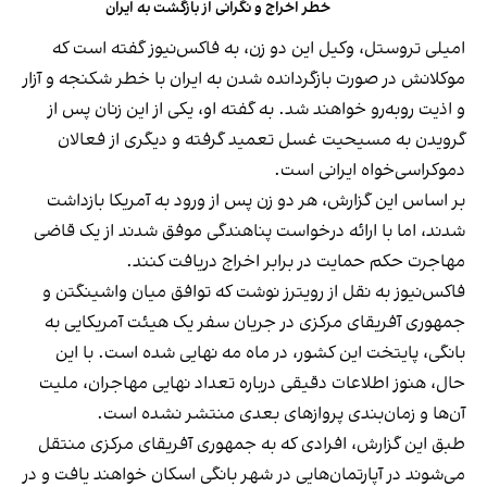
خطر اخراج و نگرانی از بازگشت به ایران
امیلی تروستل، وکیل این دو زن، به فاکس‌نیوز گفته است که
موکلانش در صورت بازگردانده شدن به ایران با خطر شکنجه و آزار
و اذیت روبه‌رو خواهند شد. به گفته او، یکی از این زنان پس از
گرویدن به مسیحیت غسل تعمید گرفته و دیگری از فعالان
دموکراسی‌خواه ایرانی است.
بر اساس این گزارش، هر دو زن پس از ورود به آمریکا بازداشت
شدند، اما با ارائه درخواست پناهندگی موفق شدند از یک قاضی
مهاجرت حکم حمایت در برابر اخراج دریافت کنند.
فاکس‌نیوز به نقل از رویترز نوشت که توافق میان واشینگتن و
جمهوری آفریقای مرکزی در جریان سفر یک هیئت آمریکایی به
بانگی، پایتخت این کشور، در ماه مه نهایی شده است. با این
حال، هنوز اطلاعات دقیقی درباره تعداد نهایی مهاجران، ملیت
آن‌ها و زمان‌بندی پروازهای بعدی منتشر نشده است.
طبق این گزارش، افرادی که به جمهوری آفریقای مرکزی منتقل
می‌شوند در آپارتمان‌هایی در شهر بانگی اسکان خواهند یافت و در