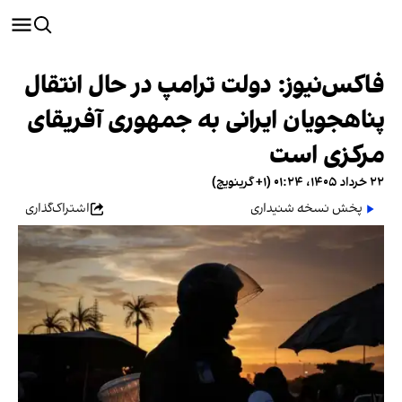
فاکس‌نیوز: دولت ترامپ در حال انتقال
پناهجویان ایرانی به جمهوری آفریقای
مرکزی است
۲۲ خرداد ۱۴۰۵، ۰۱:۲۴ (‎+۱ گرینویچ)
پخش نسخه شنیداری
اشتراک‌گذاری