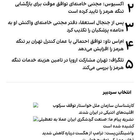
۲
اکسیوس: مجتبی خامنه‌ای توافق موقت برای بازگشایی
تنگه هرمز را تایید کرده است
۳
پس از جنجال استعفا، دفتر مجتبی خامنه‌ای واکنش او به
«نامه» پزشکیان را تکذیب کرد
۴
ام‌اس ناو: توافق احتمالی با عمان کنترل تهران بر تنگه
هرمز را افزایش می‌دهد
۵
تلگراف: تهران مشارکت اروپا در تامین هزینه خدمات تنگه
هرمز را بررسی می‌کند
انتخاب سردبیر
کارشناسان سازمان ملل خواستار توقف سرکوب
اقلیت‌های اتنیکی در ایران شدند
نشریه پیام ما: صنعت گردشگری ایران عملا به تعطیلی
کشیده شده است
واشینگتن‌پست: ترامپ از هگست درباره کاهش شدید