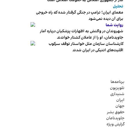
گذر از جمهوری اسلامی به حکومت اسلامی است
تحلیل
معمای ایران؛ ترامپ در جنگی گرفتار شده که راه خروجی
برای آن دیده نمی‌شود
روایت شما
شهروندان در واکنش به اظهارات پزشکیان درباره آمار
جاویدنامان، او را از عاملان کشتار خواندند
کارشناسان سازمان ملل خواستار توقف سرکوب
اقلیت‌های اتنیکی در ایران شدند
برنامه‌ها
تلویزیون
شنیداری
ایران
جهان
حقوق بشر
جاویدنامان
گزارش ویژه