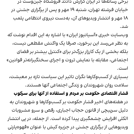
برخی رسانه‌ها در ایران گزارش دادند فروشگاه جین‌وست در
خیابان فرشته تهران، شنبه ۱۹ مهر و پس از برگزاری جشنی در
۱۸ مهر و انتشار ویدیوهای آن، به‌دست نیروی انتظامی پلمب
شد.
وب‌سایت خبری «آسیانیوز ایران» با اشاره به این اقدام نوشت که
به نظر می‌رسد این برخورد، صرفا یک واکنش مقطعی نیست،
بلکه بخشی از یک کارزار بزرگ‌تر برای «کنترل بیشتر بر فضای
اجتماعی، مقابله با نمایش ثروت و اجرای سختگیرانه‌تر قوانین»
است.
بسیاری از کسب‌وکارها نگران تاثیر این سیاست‌ تازه بر معیشت،
سلامت روان شهروندان و زندگی اجتماعی آنها هستند.
فشار اقتصادی حکومت بر مردم و استفاده از آنها برای سرکوب
در هفته‌های اخیر فشار حکومت بر کسب‌وکارها و شهروندان به
دلیل سرپیچی از قانون حجاب اجباری، رقص و سرو مشروبات
الکلی افزایش چشمگیری پیدا کرده است. از جمله، در پی انتشار
ویدیوهایی از برگزاری جشنی در جزیره کیش با عنوان «
قهوه‌پارتی