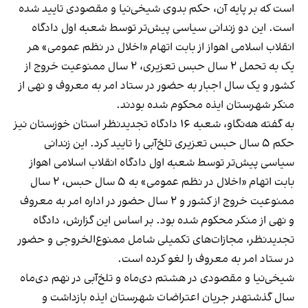
است که بر پایه آن، حکم بدوی شیخی‌نیا و مقصودی تایید شده
است. این دو زندانی سیاسی پیش‌تر توسط شعبه اول دادگاه
انقلاب اسلامی اهواز از بابت اتهام «اخلال در نظم عمومی» هر
یک به تحمل ۲ سال حبس تعزیری، ۲ سال ممنوعیت خروج از
کشور و یک سال اجبار به حضور در ستاد امر به معروف و نهی از
منکر شهرستان ایذه محکوم شده بودند.
به گفته هه‌نگاو، شعبه ۱۶ دادگاه تجدیدنظر استان خوزستان نیز
حکم ۵ سال حبس تعزیری تلخ‌آبی را تایید کرد. این زندانی
سیاسی پیش‌تر توسط شعبه اول دادگاه انقلاب اسلامی اهواز
بابت اتهام «اخلال در نظم عمومی» به ۵ سال حبس، ۲ سال
ممنوعیت خروج از کشور و ۲ سال حضور در اداره امر به معروف
و نهی از منکر محکوم شده بود. بر اساس این گزارش، دادگاه
تجدیدنظر، مجازات‌های تکمیلی شامل ممنوع‌الخروجی و حضور
در ستاد امر به معروف را لغو کرده است.
شیخی‌نیا و مقصودی در هشتم دی‌ماه و تلخ‌آبی در نهم‌ دی‌ماه
سال گذشتهدر جریان اعتراضات شهرستان ایذه بازداشت و