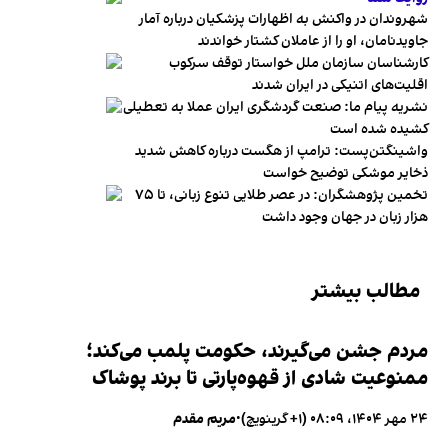
شهروندان در واکنش به اظهارات پزشکیان درباره آمار
جاویدنامان، او را از عاملان کشتار خواندند
کارشناسان سازمان ملل خواستار توقف سرکوب
اقلیت‌های اتنیکی در ایران شدند
نشریه پیام ما: صنعت گردشگری ایران عملا به تعطیلی
کشیده شده است
واشینگتن‌پست: ترامپ از هگست درباره کاهش شدید
ذخایر موشکی توضیح خواست
تخمین پژوهشگران: در عصر طلایی تنوع زبانی، تا ۷۵
هزار زبان در جهان وجود داشت
مطالب بیشتر
مردم جشن می‌گیرند، حکومت پلمب می‌کند؛
ممنوعیت شادی از قهوه‌پارتی تا برند پوشاک
۲۴ مهر ۱۴۰۴، ۰۸:۰۹ (‎+۱ گرینویچ)
•
مریم مقدم