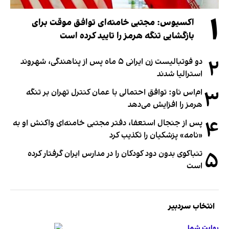
۱
اکسیوس: مجتبی خامنه‌ای توافق موقت برای
بازگشایی تنگه هرمز را تایید کرده است
۲
دو فوتبالیست زن ایرانی ۵ ماه پس از پناهندگی، شهروند
استرالیا شدند
۳
ام‌اس ناو: توافق احتمالی با عمان کنترل تهران بر تنگه
هرمز را افزایش می‌دهد
۴
پس از جنجال استعفا، دفتر مجتبی خامنه‌ای واکنش او به
«نامه» پزشکیان را تکذیب کرد
۵
تنباکوی بدون دود کودکان را در مدارس ایران گرفتار کرده
است
انتخاب سردبیر
روایت شما