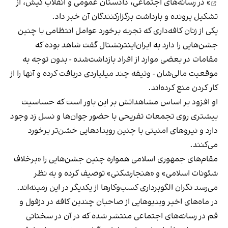
» در رسانه‌های اجتماعی، دادستان عمومی و انقلاب کیش، از
تشکیل پرونده و بازداشت برگزارکنندگان آن خبر داد.
یکی از زنان کافه‌داری که تجربه برخورد عوامل انتظامی با چنین
جشن‌هایی را دارد به ایران‌اینترنشنال گفت شاهد بوده که
مقامات در بعضی موارد از افراد بازداشت‌‌شده - بدون توجه به
موقعیت مالی‌شان - وثیقه چند میلیاردی دریافت کرده و آنها را از
کار کردن منع کرده‌اند.
او افزود بر اساس مشاهداتش بر این باور است که حساسیت
بیشتری روی تجمعات تفریحی با حضور جوان‌ها و نسل زد وجود
دارد و نیروهای امنیتی با چنین رویدادهایی خشن‌تر برخورد
می‌کنند.
مقام‌های جمهوری اسلامی همواره چنین جشن‌هایی را «برخلاف
شئونات اسلامی» و «هنجارشکنی» توصیف کرده و به نظر
می‌رسد نگران الگوبرداری کسب‌وکارها از یکدیگر در این زمینه‌اند.
در ماه‌های اخیر ویدیوهایی از صاحبان چندین کافه در دزفول و
قم در رسانه‌های اجتماعی منتشر شده که در آن در سخنانی