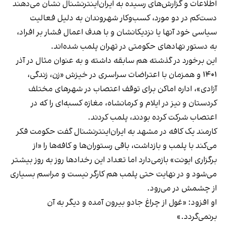
اطلاعات و گزارش‌های رسیده به ایران‌اینترنشنال نشان می‌دهند
دست‌کم در دو مورد، کسب‌وکار شهروندان به دلیل فعالیت
سیاسی خود آنها یا نزدیکانشان و با هدف اعمال فشار بر افراد،
به دستور نهادهای حکومتی در تهران پلمب شده‌اند.
این برخورد در گذشته هم سابقه داشته و به عنوان مثال در آذر
۱۴۰۱ و همزمان با اعتراضات سراسری در خیزش «زن، زندگی،
آزادی»، اداره اماکن برای توقف اعتصاب در شهرهای مختلف
کردستان و نیز در ایلام و کرمانشاه، مغازه کسبه‌ای را که در
اعتصاب شرکت کرده بودند، پلمب کردند.
کارمند یک کافه در مشهد به ایران‌اینترنشنال گفت حکومت فکر
می‌کند با پلمب و بازداشت، باقی رستوران‌ها و کافه‌ها را «از
برگزاری ایونت» بازمی‌دارد اما تعداد این رخدادها روز به روز بیشتر
می‌شود و در نهایت حتی پلمب هم کارگر نیست و مراسم بسیاری
از چشمش در می‌رود.
او افزود: «غول از چراغ جادو بیرون آمده و دیگر به آن
برنمی‎‌گردد.»