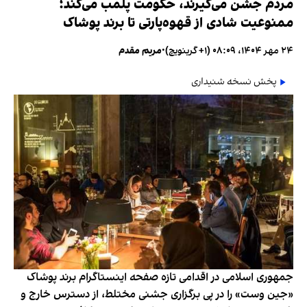
مردم جشن می‌گیرند، حکومت پلمب می‌کند؛
ممنوعیت شادی از قهوه‌پارتی تا برند پوشاک
۲۴ مهر ۱۴۰۴، ۰۸:۰۹ (‎+۱ گرینویچ)
•
مریم مقدم
پخش نسخه شنیداری
جمهوری اسلامی در اقدامی تازه صفحه اینستاگرام برند پوشاک
«جین وست» را در پی برگزاری جشنی مختلط، از دسترس خارج و