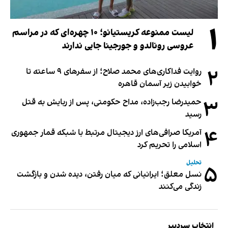
۱
لیست ممنوعه کریستیانو؛ ۱۰ چهره‌ای که در مراسم
عروسی رونالدو و جورجینا جایی ندارند
۲
روایت فداکاری‌های محمد صلاح؛ از سفرهای ۹ ساعته تا
خوابیدن زیر آسمان قاهره
۳
حمیدرضا رجب‌زاده، مداح حکومتی، پس از ربایش به قتل
رسید
۴
آمریکا صرافی‌های ارز دیجیتال مرتبط با شبکه قمار جمهوری
اسلامی را تحریم کرد
تحلیل
۵
نسل معلق؛ ایرانیانی که میان رفتن، دیده شدن و بازگشت
زندگی می‌کنند
انتخاب سردبیر