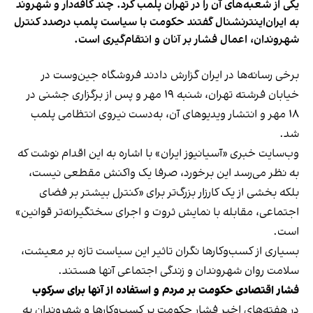
یکی از شعبه‌های آن را در تهران پلمب کرد. چند کافه‌‌دار و شهروند
به ایران‌اینترنشنال گفتند حکومت با سیاست پلمب درصدد کنترل
شهروندان، اعمال فشار بر آنان و انتقام‌گیری است.
برخی رسانه‌ها در ایران گزارش دادند فروشگاه جین‌وست در
خیابان فرشته تهران، شنبه ۱۹ مهر و پس از برگزاری جشنی در
۱۸ مهر و انتشار ویدیوهای آن، به‌دست نیروی انتظامی پلمب
شد.
وب‌سایت خبری «آسیانیوز ایران» با اشاره به این اقدام نوشت که
به نظر می‌رسد این برخورد، صرفا یک واکنش مقطعی نیست،
بلکه بخشی از یک کارزار بزرگ‌تر برای «کنترل بیشتر بر فضای
اجتماعی، مقابله با نمایش ثروت و اجرای سختگیرانه‌تر قوانین»
است.
بسیاری از کسب‌وکارها نگران تاثیر این سیاست‌ تازه بر معیشت،
سلامت روان شهروندان و زندگی اجتماعی آنها هستند.
فشار اقتصادی حکومت بر مردم و استفاده از آنها برای سرکوب
در هفته‌های اخیر فشار حکومت بر کسب‌وکارها و شهروندان به