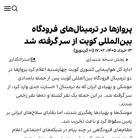
پروازها در ترمینال‌های فرودگاه
بین‌المللی کویت از سر گرفته شد
۱۳ خرداد ۱۴۰۵، ۱۷:۰۲ (‎+۱ گرینویچ)
پخش نسخه شنیداری
اشتراک‌گذاری
اداره کل هواپیمایی کشوری کویت چهارشنبه اعلام کرد پروازها در
دو ترمینال فرودگاه بین‌المللی کویت پس از حمله بامدادی
موشکی و پهپادی ایران که به ترمینال ۱ خسارت جدی وارد کرد، از
سر گرفته شد. در این حمله یک نفر کشته و ده‌ها نفر زخمی
شدند.
موشک‌ها و پهپادها رهگیری شدند، اما بقایای سلاح‌های ایرانی بر
زمین سقوط کرد و باعث تخریب شد.
مقام‌های فرودگاهی در چند پیام در شبکه‌های اجتماعی اعلام