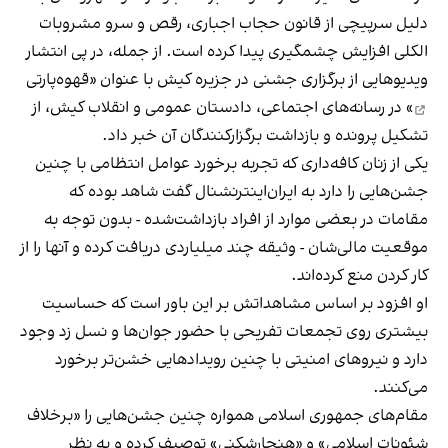
دلیل سرپیچی از قانون حجاب اجباری، رقص و سرو مشروبات
الکلی افزایش چشمگیری پیدا کرده است. از جمله، در پی انتشار
ویدیوهایی از برگزاری جشنی در جزیره کیش با عنوان «
قهوه‌پارتی
» در رسانه‌های اجتماعی، دادستان عمومی و انقلاب کیش، از
تشکیل پرونده و بازداشت برگزارکنندگان آن خبر داد.
یکی از زنان کافه‌داری که تجربه برخورد عوامل انتظامی با چنین
جشن‌هایی را دارد به ایران‌اینترنشنال گفت شاهد بوده که
مقامات در بعضی موارد از افراد بازداشت‌‌شده - بدون توجه به
موقعیت مالی‌شان - وثیقه چند میلیاردی دریافت کرده و آنها را از
کار کردن منع کرده‌اند.
او افزود بر اساس مشاهداتش بر این باور است که حساسیت
بیشتری روی تجمعات تفریحی با حضور جوان‌ها و نسل زد وجود
دارد و نیروهای امنیتی با چنین رویدادهایی خشن‌تر برخورد
می‌کنند.
مقام‌های جمهوری اسلامی همواره چنین جشن‌هایی را «برخلاف
شئونات اسلامی» و «هنجارشکنی» توصیف کرده و به نظر