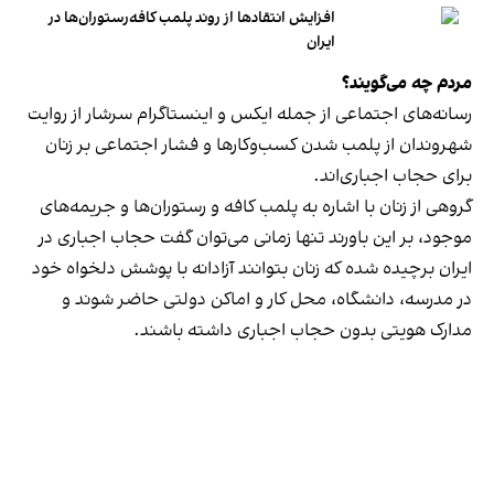
افزایش انتقادها از روند پلمب کافه‌رستوران‌ها در
ایران
مردم چه می‌گویند؟
رسانه‎‌های اجتماعی از جمله ایکس و اینستاگرام سرشار از روایت
شهروندان از پلمب شدن کسب‌وکارها و فشار اجتماعی بر زنان
برای حجاب اجباری‌اند.
گروهی از زنان با اشاره به پلمب کافه و رستوران‌ها و جریمه‌های
موجود، بر این باورند تنها زمانی می‌توان گفت حجاب اجباری در
ایران برچیده شده که زنان بتوانند آزادانه با پوشش دلخواه خود
در مدرسه، دانشگاه، محل کار و اماکن دولتی حاضر شوند و
مدارک هویتی بدون حجاب اجباری داشته باشند.