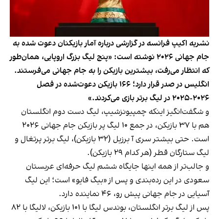
نشریه اکیپ فرانسه در گزارشی درباره آمار بازیکنان دعوت شده به
جام جهانی ۲۰۲۶ نوشته است: «پنج لیگ بزرگ اروپایی، همان‌طور
که انتظار می‌رفت، بیشترین بازیکن را به جام جهانی می‌فرستند.
انگلیس در صدر قرار دارد؛ ۱۶۶ بازیکن دعوت‌شده در فصل
۲۰۲۶-۲۰۲۵ در لیگ برتر بازی می‌کردند.»
و شگفت‌انگیز اینکه چمپیونزشیپ، لیگ دست دوم انگلستان
هم با ۳۷ بازیکن، در جمع ۱۰ لیگ پر بازیکن جام جهانی ۲۰۲۶
است. حتی بیشتر سری آ برزیل (۳۲ بازیکن)، لیگ برتر پرتغال و
لیگ ستارگان قطر (هر کدام ۲۹ بازیکن).
و جالب‌تر از همه اینها جایگاه ششم لیگ حرفه‌ای عربستان
سعودی در این رده‌بندی و پس از «بیگ فایو» است؛ این لیگ
آسیایی در جام جهانی پیش رو، ۴۶ نماینده دارد.
پس از لیگ برتر انگلستان، بوندس لیگا با ۱۰۱ بازیکن، لالیگا با ۸۲