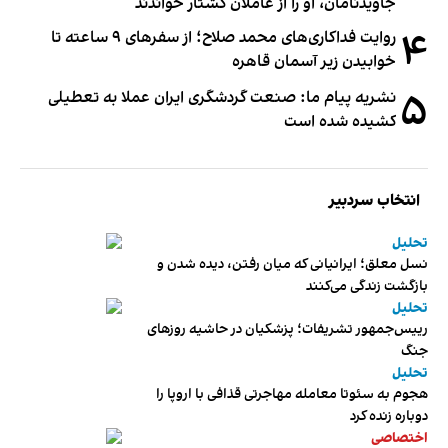
جاویدنامان، او را از عاملان کشتار خواندند
۴
روایت فداکاری‌های محمد صلاح؛ از سفرهای ۹ ساعته تا
خوابیدن زیر آسمان قاهره
۵
نشریه پیام ما: صنعت گردشگری ایران عملا به تعطیلی
کشیده شده است
انتخاب سردبیر
تحلیل
نسل معلق؛ ایرانیانی که میان رفتن، دیده شدن و
بازگشت زندگی می‌کنند
تحلیل
رییس‌جمهور تشریفات؛ پزشکیان در حاشیه روزهای
جنگ
تحلیل
هجوم به سئوتا معامله مهاجرتی قذافی با اروپا را
دوباره زنده کرد
اختصاصی