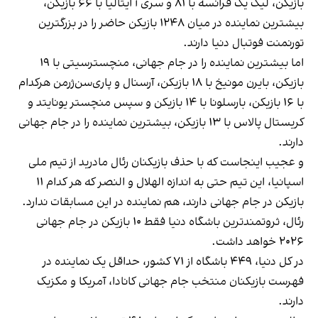
بازیکن، لیگ یک فرانسه با ۸۱ و سری آ ایتالیا با ۶۶ بازیکن،
بیشترین نماینده در میان ۱۲۴۸ بازیکن حاضر را در بزرگترین
تورنمنت فوتبال دنیا دارند.
اما بیشترین نماینده را در جام جهانی، منچسترسیتی با ۱۹
بازیکن، بایرن مونیخ با ۱۸ بازیکن، آرسنال و پاری‌سن‌ژرمن هرکدام
با ۱۶ بازیکن، بارسلونا با ۱۴ بازیکن و سپس منچستر یونایتد و
کریستال پالاس با ۱۳ بازیکن، بیشترین نماینده را در جام جهانی
دارند.
و عجیب اینجاست که با حذف بازیکنان رئال مادرید از تیم ملی
اسپانیا، این تیم حتی به اندازه الهلال و النصر که هر کدام ۱۱
بازیکن در جام جهانی دارند، هم نماینده‌‌ در این مسابقات ندارد.
رئال، ثروتمندترین باشگاه دنیا فقط ۱۰ بازیکن در جام جهانی
۲۰۲۶ خواهد داشت.
در کل دنیا، ۴۴۹ باشگاه از ۷۱ کشور، حداقل یک نماینده در
فهرست بازیکنان منتخب جام جهانی کانادا، آمریکا و مکزیک
دارند.