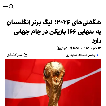
شگفتی‌های ۲۰۲۶؛ لیگ برتر انگلستان
به تنهایی ۱۶۶ بازیکن در جام جهانی
دارد
۱۳ خرداد ۱۴۰۵، ۱۸:۵۱ (‎+۱ گرینویچ)
پخش نسخه شنیداری
اشتراک‌گذاری