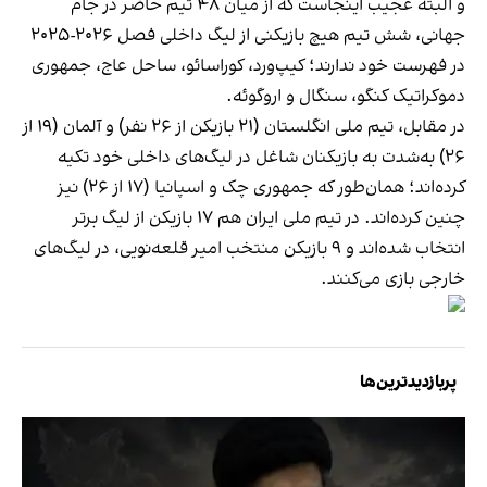
و البته عجیب اینجاست که از میان ۴۸ تیم حاضر در جام
جهانی، شش تیم هیچ بازیکنی از لیگ داخلی فصل ۲۰۲۶-۲۰۲۵
در فهرست خود ندارند؛ کیپ‌ورد، کوراسائو، ساحل عاج، جمهوری
دموکراتیک کنگو، سنگال و اروگوئه.
در مقابل، تیم ملی انگلستان (۲۱ بازیکن از ۲۶ نفر) و آلمان (۱۹ از
۲۶) به‌شدت به بازیکنان شاغل در لیگ‌های داخلی خود تکیه
کرده‌اند؛ همان‌طور که جمهوری چک و اسپانیا (۱۷ از ۲۶) نیز
چنین کرده‌اند. در تیم ملی ایران هم ۱۷ بازیکن از لیگ برتر
انتخاب شده‌اند و ۹ بازیکن منتخب امیر قلعه‌نویی، در لیگ‌های
خارجی بازی می‌کنند.
پربازدیدترین‌ها