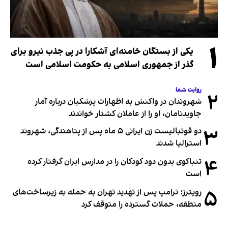
۱
یکی از بستگان خامنه‌ای آشکارا در پی جذب نیرو برای
گذر از جمهوری اسلامی به حکومت اسلامی است
روایت شما
۲
شهروندان در واکنش به اظهارات پزشکیان درباره آمار
جاویدنامان، او را از عاملان کشتار خواندند
۳
دو فوتبالیست زن ایرانی ۵ ماه پس از پناهندگی، شهروند
استرالیا شدند
۴
تنباکوی بدون دود کودکان را در مدارس ایران گرفتار کرده
است
۵
رویترز: ترامپ پس از تهدید تهران به حمله به زیرساخت‌های
منطقه، حملات گسترده را متوقف کرد