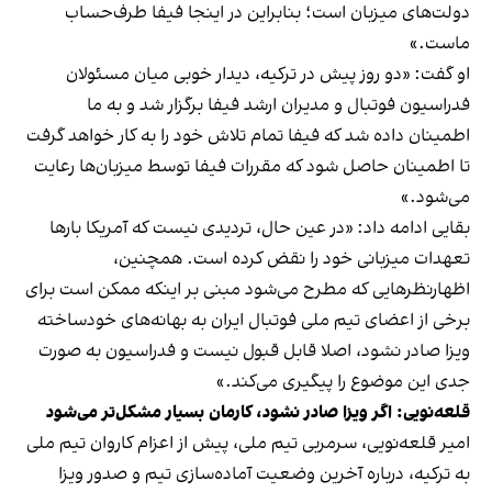
دولت‌های میزبان است؛ بنابراین در اینجا فیفا طرف‌حساب
ماست.»
او گفت: «دو روز پیش در ترکیه، دیدار خوبی میان مسئولان
فدراسیون فوتبال و مدیران ارشد فیفا برگزار شد و به ما
اطمینان داده شد که فیفا تمام تلاش خود را به کار خواهد گرفت
تا اطمینان حاصل شود که مقررات فیفا توسط میزبان‌ها رعایت
می‌شود.»
بقایی ادامه داد: «در عین حال، تردیدی نیست که آمریکا بارها
تعهدات میزبانی خود را نقض کرده است. همچنین،
اظهارنظرهایی که مطرح می‌شود مبنی بر اینکه ممکن است برای
برخی از اعضای تیم ملی فوتبال ایران به بهانه‌های خودساخته
ویزا صادر نشود، اصلا قابل قبول نیست و فدراسیون به صورت
جدی این موضوع را پیگیری می‌کند.»
قلعه‌نویی: اگر ویزا صادر نشود، کارمان بسیار مشکل‌تر می‌شود
امیر قلعه‌نویی، سرمربی تیم ملی، پیش از اعزام کاروان تیم ملی
به ترکیه، درباره آخرین وضعیت آماده‌سازی تیم و صدور ویزا