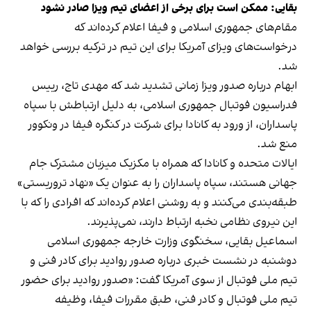
بقایی: ممکن است برای برخی از اعضای تیم ویزا صادر نشود
مقام‌های جمهوری اسلامی و فیفا اعلام کرده‌اند که
درخواست‌های ویزای آمریکا برای این تیم در ترکیه بررسی خواهد
شد.
ابهام درباره صدور ویزا زمانی تشدید شد که مهدی تاج، رییس
فدراسیون فوتبال جمهوری اسلامی، به دلیل ارتباطش با سپاه
پاسداران، از ورود به کانادا برای شرکت در کنگره فیفا در ونکوور
منع شد.
ایالات متحده و کانادا که همراه با مکزیک میزبان مشترک جام
جهانی هستند، سپاه پاسداران را به عنوان یک «نهاد تروریستی»
طبقه‌بندی می‌کنند و به روشنی اعلام کرده‌اند که افرادی را که با
این نیروی نظامی نخبه ارتباط دارند، نمی‌پذیرند.
اسماعیل بقایی، سخنگوی وزارت خارجه جمهوری اسلامی
دوشنبه در نشست خبری درباره صدور روادید برای کادر فنی و
تیم ملی فوتبال از سوی آمریکا گفت: «صدور روادید برای حضور
تیم ملی فوتبال و کادر فنی، طبق مقررات فیفا، وظیفه