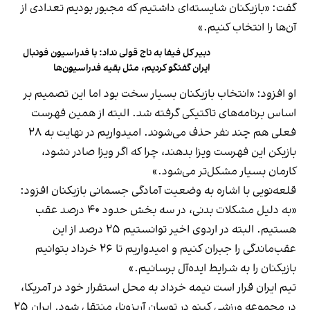
گفت: «بازیکنان شایسته‌ای داشتیم که مجبور بودیم تعدادی از
آن‌ها را انتخاب کنیم.»
دبیر کل فیفا به تاج قولی نداد: با فدراسیون فوتبال
ایران گفتگو کردیم، مثل بقیه فدراسیون‌ها
او افزود: «انتخاب بازیکنان بسیار سخت بود اما این تصمیم بر
اساس برنامه‌های تاکتیکی گرفته شد. البته از همین فهرست
فعلی هم چند نفر حذف می‌شوند. امیدواریم در نهایت به ۲۸
بازیکن این فهرست ویزا بدهند، چرا که اگر ویزا صادر نشود،
کارمان بسیار مشکل‌تر می‌شود.»
قلعه‌نویی با اشاره به وضعیت آمادگی جسمانی بازیکنان افزود:
«به دلیل مشکلات بدنی، در سه بخش حدود ۴۰ درصد عقب
هستیم. البته در اردوی اخیر توانستیم ۲۵ درصد از این
عقب‌ماندگی را جبران کنیم و امیدواریم تا ۲۶ خرداد بتوانیم
بازیکنان را به شرایط ایده‌آل برسانیم.»
تیم ایران قرار است نیمه خرداد به محل استقرار خود در آمریکا،
در مجموعه ورزشی کینو در توسان آریزونا، منتقل شود. ایران ۲۵