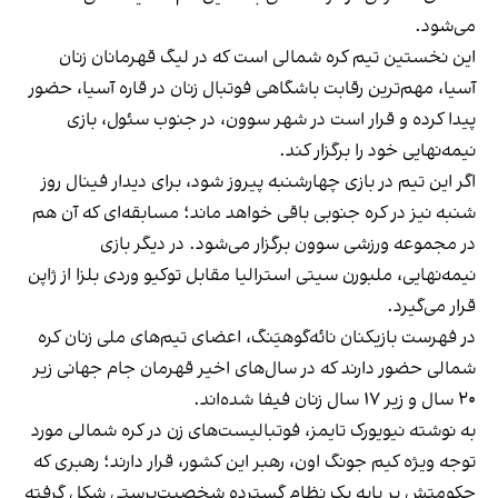
می‌شود.
این نخستین تیم کره شمالی است که در لیگ قهرمانان زنان
آسیا، مهم‌ترین رقابت باشگاهی فوتبال زنان در قاره آسیا، حضور
پیدا کرده و قرار است در شهر سوون، در جنوب سئول، بازی
نیمه‌نهایی خود را برگزار کند.
اگر این تیم در بازی چهارشنبه پیروز شود، برای دیدار فینال روز
شنبه نیز در کره جنوبی باقی خواهد ماند؛ مسابقه‌ای که آن هم
در مجموعه ورزشی سوون برگزار می‌شود. در دیگر بازی
نیمه‌نهایی، ملبورن سیتی استرالیا مقابل توکیو وردی بلزا از ژاپن
قرار می‌گیرد.
در فهرست بازیکنان نائه‌گو‌هیَنگ، اعضای تیم‌های ملی زنان کره
شمالی حضور دارند که در سال‌های اخیر قهرمان جام جهانی زیر
۲۰ سال و زیر ۱۷ سال زنان فیفا شده‌اند.
به نوشته نیویورک تایمز، فوتبالیست‌های زن در کره شمالی مورد
توجه ویژه کیم جونگ اون، رهبر این کشور، قرار دارند؛ رهبری که
حکومتش بر پایه یک نظام گسترده شخصیت‌پرستی شکل گرفته