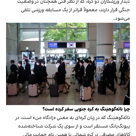
دیدار ورزشکاران دو کره، که از نظر فنی همچنان در وضعیت
جنگی قرار دارند، معمولاً فراتر از یک مسابقه ورزشی تلقی
می‌شود.
چرا نائه‌گو‌هیَنگ به کره جنوبی سفر کرده است؟
نائه‌گو‌هیَنگ که در زبان کره‌ای به معنی «زادگاه من» است، در
پیونگ‌یانگ مستقر است و از سوی یک شرکت شناخته‌شده
کالاهای مصرفی در کره شمالی با همین نام حمایت مالی