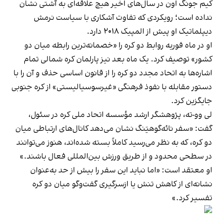
کیم جونگ اون در سال‌های اخیر هیچ علاقه‌ای به آشتی نشان
نداده است؛ رویکردی که تفاوت آشکاری با سیاست نرمش
دیپلماتیک او پیش از المپیک ۲۰۱۸ دارد.
او در ماه فوریه روابط دو کره را «خصمانه‌ترین رابطه میان دو
کشور» توصیف کرد. یک ماه بعد نیز پارلمان کره شمالی تمام
اشاره‌ها به اتحاد مجدد دو کره را از قانون اساسی حذف و آن را با
دستور مقابله با نفوذ فرهنگی «غیرسوسیالیستی» از کره جنوبی
جایگزین کرد.
لی وو-ته، پژوهشگر ارشد مؤسسه اتحاد ملی کره در سئول،
گفت: «سفر نائه‌گو‌هیَنگ نشان می‌دهد کانال‌های ارتباطی میان
دو کره، که به نظر می‌رسید کاملاً بسته شده‌اند، هنوز می‌توانند
در سطحی محدود و از طریق ورزش بین‌المللی فعال باشند.»
او معتقد است: «اما نباید این سفر را بیش از حد به‌عنوان
نشانه‌ای از کاهش تنش یا ازسرگیری گفت‌وگو میان دو کره
تفسیر کرد.»