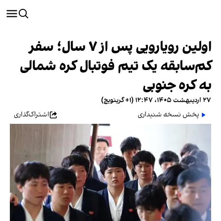
اولین رویارویی پس از ۷ سال؛ سفر
کم‌سابقه یک تیم فوتبال کره شمالی
به کره جنوبی
۲۷ اردیبهشت ۱۴۰۵، ۱۲:۴۷ (‎+۱ گرینویچ)
پخش نسخه شنیداری
اشتراک‌گذاری