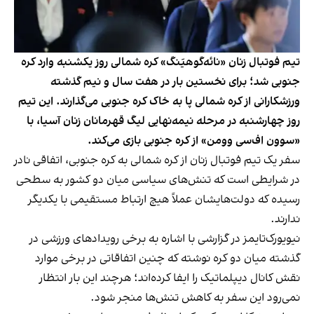
تیم فوتبال زنان «نائه‌گو‌هیَنگ» کره شمالی روز یکشنبه وارد کره
جنوبی شد؛ برای نخستین بار در هفت سال و نیم گذشته
ورزشکارانی از کره شمالی پا به خاک کره جنوبی می‌گذارند. این تیم
روز چهارشنبه در مرحله نیمه‌نهایی لیگ قهرمانان زنان آسیا، با
«سوون اف‌سی وومن» از کره جنوبی بازی می‌کند.
سفر یک تیم فوتبال زنان از کره شمالی به کره جنوبی، اتفاقی نادر
در شرایطی است که تنش‌های سیاسی میان دو کشور به سطحی
رسیده که دولت‌هایشان عملاً هیچ ارتباط مستقیمی با یکدیگر
ندارند.
نیویورک‌تایمز در گزارشی با اشاره به برخی رویدادهای ورزشی در
گذشته میان دو کره نوشته که چنین اتفاقاتی در برخی موارد
نقش کانال دیپلماتیک را ایفا کرده‌اند؛ هرچند این بار انتظار
نمی‌رود این سفر به کاهش تنش‌ها منجر شود.