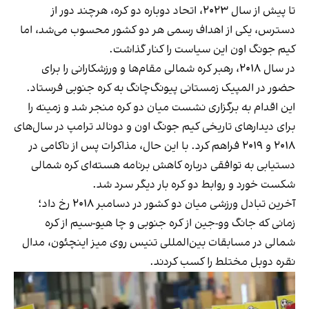
تا پیش از سال ۲۰۲۳، اتحاد دوباره دو کره، هرچند دور از
دسترس، یکی از اهداف رسمی هر دو کشور محسوب می‌شد، اما
کیم جونگ اون این سیاست را کنار گذاشت.
در سال ۲۰۱۸، رهبر کره شمالی مقام‌ها و ورزشکارانی را برای
حضور در المپیک زمستانی پیونگ‌چانگ به کره جنوبی فرستاد.
این اقدام به برگزاری نشست میان دو کره منجر شد و زمینه را
برای دیدارهای تاریخی کیم جونگ اون و دونالد ترامپ در سال‌های
۲۰۱۸ و ۲۰۱۹ فراهم کرد. با این حال، مذاکرات پس از ناکامی در
دستیابی به توافقی درباره کاهش برنامه هسته‌ای کره شمالی
شکست خورد و روابط دو کره بار دیگر سرد شد.
آخرین تبادل ورزشی میان دو کشور در دسامبر ۲۰۱۸ رخ داد؛
زمانی که جانگ وو-جین از کره جنوبی و چا هیو-سیم از کره
شمالی در مسابقات بین‌المللی تنیس روی میز اینچئون، مدال
نقره دوبل مختلط را کسب کردند.