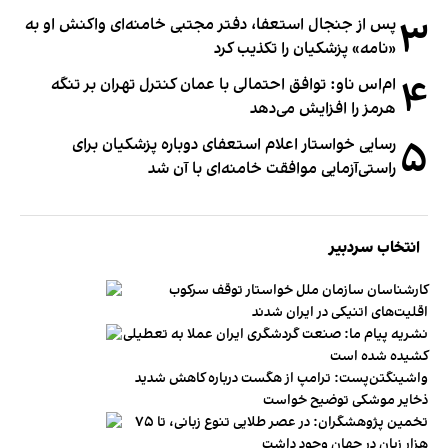
۳
پس از جنجال استعفا، دفتر مجتبی خامنه‌ای واکنش او به
«نامه» پزشکیان را تکذیب کرد
۴
ام‌اس ناو: توافق احتمالی با عمان کنترل تهران بر تنگه
هرمز را افزایش می‌دهد
۵
رسایی خواستار اعلام استعفای دوباره پزشکیان برای
راستی‌آزمایی موافقت خامنه‌ای با آن شد
انتخاب سردبیر
کارشناسان سازمان ملل خواستار توقف سرکوب
اقلیت‌های اتنیکی در ایران شدند
نشریه پیام ما: صنعت گردشگری ایران عملا به تعطیلی
کشیده شده است
واشینگتن‌پست: ترامپ از هگست درباره کاهش شدید
ذخایر موشکی توضیح خواست
تخمین پژوهشگران: در عصر طلایی تنوع زبانی، تا ۷۵
هزار زبان در جهان وجود داشت