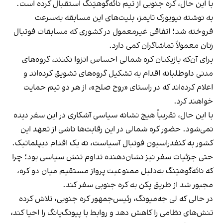
با این حال، کره جنوبی از تیم نائه‌گو‌هیَنگ استقبال کرده است.
به نوشته نیویورک تایمز، بلیت‌های این مسابقه به‌سرعت
فروخته شد؛ اتفاقی غیرمعمول در کشوری که مسابقات فوتبال
زنان معمولاً تماشاگران کمی دارد.
برای آن‌که بازیکنان کره شمالی احساس انزوا نکنند، گروه‌های
مدنی داوطلبانه اقدام به تشکیل گروه‌های تشویق کرده‌اند و
اعلام کرده‌اند که در راستای «روح صلح»، از هر دو تیم حمایت
خواهند کرد.
با این حال، تقریباً هیچ نشانه سیاسی آشکاری در این سفر دیده
نمی‌شود. حضور کره شمالی در این رقابت‌ها ناشی از تعهد این
کشور به کنفدراسیون فوتبال آسیاست، نه یک اقدام دیپلماتیک.
حتی جزئیات سفر نیز نشان‌دهنده تداوم تنش سیاسی بود؛ چرا
که نائه‌گو‌هیَنگ به‌دلیل ممنوعیت پرواز مستقیم میان دو کره،
مجبور شد از طریق پکن به کره جنوبی سفر کند.
در حالی که لی جه‌میونگ، رئیس‌جمهور کره جنوبی، تلاش کرده
تنش‌های نظامی را کاهش دهد و روابط با پیونگ‌یانگ را احیا کند،