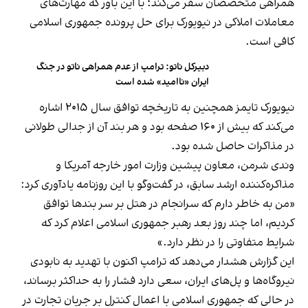
همراهی متخصصان سفر می‌کند؛ با این باور که مهارت‌های
معاملات املاکی در نیویورک برای حل پرونده جمهوری اسلامی
کافی است.
دبیرکل ناتو: ترامپ از عدم همراهی ناتو در جنگ
ایران «ناامید» شده است
نیویورک تایمز همچنین به تاریخچه توافق سال ۲۰۱۵ اشاره
می‌کند که بیش از ۱۶۰ صفحه بود و هر بند آن از جدالی طولانی
در مذاکرات حاصل شده بود.
وندی شرمن، معاون پیشین وزارت امور خارجه آمریکا و
مذاکره‌کننده ارشد سابق، در گفت‌وگو با این روزنامه یادآوری کرد:
«من به خاطر دارم که سرانجام در هتل بر سر بندها توافق
کردیم، اما چند روز بعد رهبر جمهوری اسلامی اعلام کرد که
شرایط متفاوتی را در نظر دارد.»
این گزارش هشدار می‌دهد که ترامپ اکنون با تهدید به نابودی
نیروگاه‌ها و پل‌های ایران، سعی دارد فشار را به حداکثر برساند،
در حالی که جمهوری اسلامی با اعمال کنترل بر جریان تجارت در