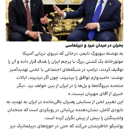
بحران در میدان نبرد و دیپلماسی
به نوشته نیویورک تایمز، درحالی که نیروی دریایی آمریکا
موتورخانه یک کشتی بزرگ با پرچم ایران را هدف قرار داده و آن را
توقیف کردند، ترامپ در شبکه‌های اجتماعی با لحنی تهدیدآمیز
نوشت: «امیدوارم توافق را بپذیرند، چون اگر نپذیرند، ایالات
متحده نیروگاه‌ها و پل‌ها را در ایران از بین خواهد برد. دیگر
خبری از آقای مهربان نیست.»
این تغییر لحن از ستایش رهبران باقی‌مانده در ایران به تهدید به
نابودی کامل، نشان‌دهنده بی‌ثباتی در رویکردی است که متحدان
واشینگتن را بیش از پیش نگران کرده است.
پولتیکو خاطرنشان می‌کند که حتی در حوزه‌های دیپلماتیک نیز