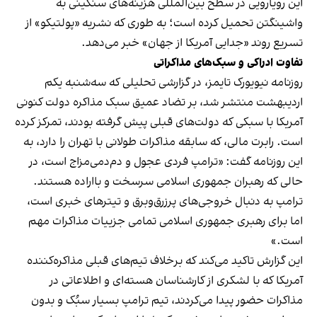
این رویارویی در سطح بین‌المللی هزینه‌های سنگینی به
واشینگتن تحمیل کرده است؛ به طوری که نشریه «پولتیکو» از
تسریع روند «جدایی آمریکا از جهان» خبر می‌دهد.
تفاوت ادراکی و سبک‌های مذاکراتی
روزنامه نیویورک تایمز، در گزارشی تحلیلی که سه‌شنبه یکم
اردیبهشت منتشر شد، بر تضاد عمیق سبک مذاکره دولت کنونی
آمریکا با سبکی که دولت‌های قبلی پیش گرفته بودند، تمرکز کرده
است. رابرت مالی، که سابقه مذاکرات طولانی با تهران را دارد، به
این روزنامه گفت: «ترامپ فردی عجول و دم‌دمی‌مزاج است، در
حالی که رهبران جمهوری اسلامی سرسخت و بااراده هستند.
ترامپ به دنبال خروجی‌های پرزرق‌وبرق و تیترهای خبری است،
اما برای رهبری جمهوری اسلامی تمامی جزییات مذاکرات مهم
است.»
این گزارش تاکید می‌کند که برخلاف تیم‌های قبلی مذاکره‌کننده
آمریکا که با لشکری از کارشناسان هسته‌ای و اطلاعاتی در
مذاکرات حضور پیدا می‌کردند، تیم ترامپ بسیار سبُک و بدون