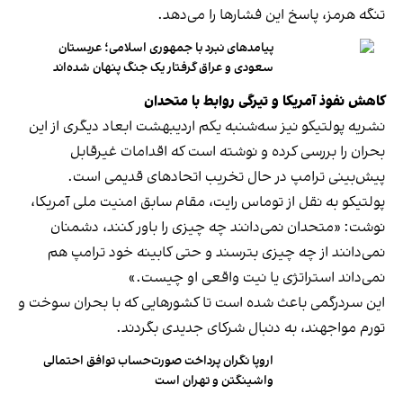
تنگه هرمز، پاسخ این فشارها را می‌دهد.
پیامدهای نبرد با جمهوری اسلامی؛ عربستان
سعودی و عراق گرفتار یک جنگ پنهان شده‌اند
کاهش نفوذ آمریکا و تیرگی روابط با متحدان
نشریه پولتیکو نیز سه‌شنبه یکم اردیبهشت ابعاد دیگری از این
بحران را بررسی کرده و نوشته است که اقدامات غیرقابل
پیش‌بینی ترامپ در حال تخریب اتحادهای قدیمی است.
پولتیکو به نقل از توماس رایت، مقام سابق امنیت ملی آمریکا،
نوشت: «متحدان نمی‌دانند چه چیزی را باور کنند، دشمنان
نمی‌دانند از چه چیزی بترسند و حتی کابینه خود ترامپ هم
نمی‌داند استراتژی یا نیت واقعی او چیست.»
این سردرگمی باعث شده است تا کشورهایی که با بحران سوخت و
تورم مواجهند، به دنبال شرکای جدیدی بگردند.
اروپا نگران پرداخت صورت‌حساب توافق احتمالی
واشینگتن و تهران است