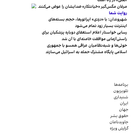
اصلی» در راه است
مرغان مگس‌گیر «خیانتکار» صدایشان را عوض می‌کنند
روایت شما
شهروندان:‌ با «دزدی» اپراتورها، حجم بسته‌های
اینترنت بسیار زود تمام می‌شود
رسایی خواستار اعلام استعفای دوباره پزشکیان برای
راستی‌آزمایی موافقت خامنه‌ای با آن شد
حوثی‌ها و شبه‌نظامیان عراقی همسو با جمهوری
اسلامی پایگاه مشترک حمله به اسرائیل می‌سازند
برنامه‌ها
تلویزیون
شنیداری
ایران
جهان
حقوق بشر
جاویدنامان
گزارش ویژه