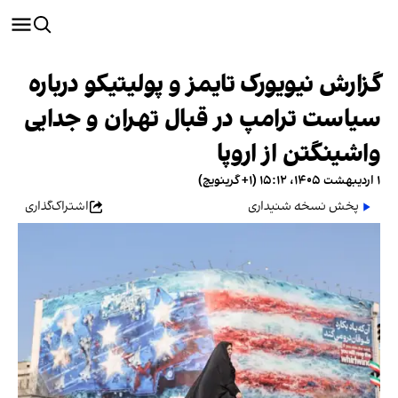
گزارش نیویورک تایمز و پولیتیکو درباره
سیاست ترامپ در قبال تهران و جدایی
واشینگتن از اروپا
۱ اردیبهشت ۱۴۰۵، ۱۵:۱۲ (‎+۱ گرینویچ)
پخش نسخه شنیداری
اشتراک‌گذاری