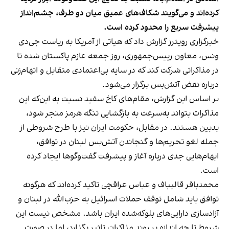
کرده‌اند و می‌گویند شکاف‌های عمیق میان دو طرف، چشم‌انداز
پیشرفت سریع را محدود کرده است.
خبرگزاری رویترز گزارش داد که هیاتی از آمریکا به ریاست جی‌دی
ونس، معاون رییس‌جمهوری، روز جمعه عازم پاکستان شده تا
در مذاکراتی شرکت کند که در سایه بی‌اعتمادی متقابل و اتهام‌زنی
درباره نقض آتش‌بس برگزار می‌شود.
بر اساس این گزارش، مقام‌های کاخ سفید نسبت به این‌که این
مذاکرات بتواند به‌سرعت به بازگشایی تنگه هرمز منجر شود،
بدبین هستند. در مقابل، حکومت ایران نیز با طرح شروطی از
جمله لغو تحریم‌ها و گنجاندن آتش‌بس لبنان در توافق،
ابهام‌هایی جدی درباره آغاز و پیشرفت گفت‌وگوها ایجاد کرده
است.
محمدباقر قالیباف و عباس عراقچی تاکید کرده‌اند که هرگونه
توافق باید شامل توقف حملات اسرائیل به حزب‌الله در لبنان و
آزادسازی دارایی‌های بلوکه‌شده ایران باشد. مشخص نیست این
شروط تا چه اندازه بر روند مذاکرات تاثیر بگذارد، اما در صورت