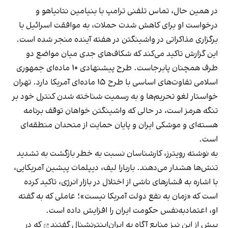
در همین حال، تماس تلفنی ترامپ با بنیامین نتانیاهو و
درخواست او برای کاهش شدت حملات، به موافقت اسرائیل با
برگزاری مذاکراتی در واشینگتن در هفته آینده منجر شده است.
این گزارش تاکید می‌کند که شکاف‌های جدی میان مواضع دو
طرف همچنان پابرجاست. طرح پیشنهادی ۱۰ ماده‌ای جمهوری
اسلامی تفاوت‌های اساسی با طرح ۱۵ ماده‌ای آمریکا دارد. تهران
خواستار لغو تحریم‌ها و به رسمیت شناخته شدن کنترل خود بر
تنگه هرمز است، در حالی که واشینگتن خواهان توقف برنامه
هسته‌ای و موشکی ایران و پایان حمایت از متحدان منطقه‌ای
است.
به نوشته رویترز، کارشناسان نسبت به خطر بازگشت به تشدید
تنش‌ها هشدار می‌دهند. باربارا لیف، دیپلمات پیشین آمریکایی،
با اشاره به فشارهای ناشی از اختلال در بازار انرژی، تاکید کرده
است که «زمان به نفع دولت آمریکا نیست»؛ عاملی که به گفته
او، اعتمادبه‌نفس حکومت ایران را افزایش داده است.
پیش از این نیز منابع آگاه
به ایران‌اینترنشنال گفتند
که در