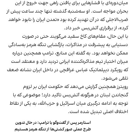
میان‌دوره‌ای با فشارهایی برای یافتن راهی جهت خروج از این
بحران مواجه است. او سه‌شنبه گذشته تنها چند ساعت پیش از
ضرب‌الاجلی که در آن تهدید کرده بود «تمدن ایران را نابود خواهد
کرد»، از برقراری آتش‌بس خبر داد.
با این حال، مقام‌های کاخ سفید می‌گویند حتی در صورت
دستیابی به پیشرفت در مذاکرات، بازگشایی تنگه هرمز به‌سادگی
ممکن نخواهد بود. به گفته این منابع، ترامپ همچنین درباره
میزان اختیار تیم مذاکره‌کننده ایرانی تردید دارد و معتقد است
که رویکرد دیپلماتیک عباس عراقچی در داخل ایران نشانه ضعف
تلقی می‌شود.
رویترز همچنین گزارش می‌دهد که حکومت ایران بر لزوم
گنجاندن لبنان در هرگونه آتش‌بس تاکید دارد؛ موضوعی که با
توجه به ادامه درگیری میان اسرائیل و حزب‌الله، به یکی از نقاط
اختلاف اصلی تبدیل شده است.
استارمر پس از گفت‌وگو با ترامپ: در حال تدوین
طرح عملی عبور کشتی‌ها از تنگه هرمز هستیم