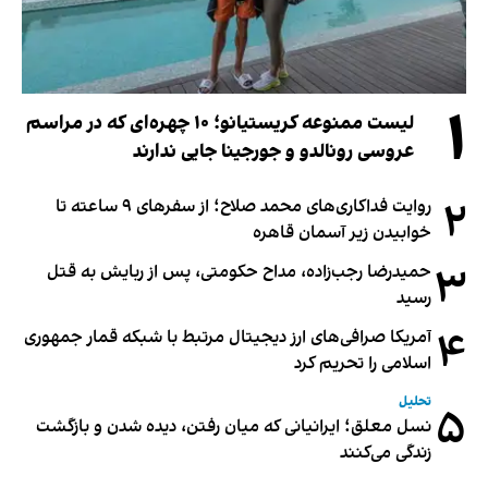
۱
لیست ممنوعه کریستیانو؛ ۱۰ چهره‌ای که در مراسم
عروسی رونالدو و جورجینا جایی ندارند
۲
روایت فداکاری‌های محمد صلاح؛ از سفرهای ۹ ساعته تا
خوابیدن زیر آسمان قاهره
۳
حمیدرضا رجب‌زاده، مداح حکومتی، پس از ربایش به قتل
رسید
۴
آمریکا صرافی‌های ارز دیجیتال مرتبط با شبکه قمار جمهوری
اسلامی را تحریم کرد
تحلیل
۵
نسل معلق؛ ایرانیانی که میان رفتن، دیده شدن و بازگشت
زندگی می‌کنند