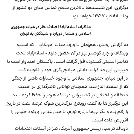
برگزاری، این نشست‌ها بالاترین سطح تماس میان دو کشور از
زمان انقلاب ۱۳۵۷ خواهد بود.
مذاکرات اسلام‌آباد؛ اختلاف نظر در هیات جمهوری
اسلامی و هشدار دوباره واشینگتن به تهران
به گزارش رویترز، هم‌زمان با ورود هیات آمریکایی - که استیو
ویتکاف و جرد کوشنر نیز در آن حضور دارند - اسلام‌آباد تحت
تدابیر امنیتی گسترده قرار گرفته است. پاکستان امیدوار است با
میزبانی این مذاکرات، نقش میانجی‌گری خود را تقویت کند.
در این میان، جمهوری اسلامی با وجود خسارات ناشی از جنگی
که از اسفند آغاز شد، همچنان توانایی تاثیرگذاری بر امنیت
منطقه و اختلال در کشتیرانی در تنگه هرمز را حفظ کرده است.
این درگیری‌ها به گفته رویترز، بزرگ‌ترین شوک عرضه نفت در تاریخ
را رقم زده و نگرانی‌ها درباره تورم، ناامنی غذایی و رکود جهانی را
افزایش داده است.
دونالد ترامپ، رییس‌جمهوری آمریکا، نیز در آستانه انتخابات