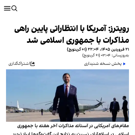
رویترز: آمریکا با انتظاراتی پایین راهی
مذاکرات با جمهوری اسلامی شد
۲۱ فروردین ۱۴۰۵، ۲۲:۰۴ (‎+۱ گرینویچ)
به‌روزرسانی: ۰۳:۰۴ (‎+۱ گرینویچ)
پخش نسخه شنیداری
اشتراک‌گذاری
مقام‌های آمریکایی در آستانه مذاکرات آخر هفته با جمهوری
اسلامی در اسلام‌آباد، نسبت به نتایج این گفت‌وگوها ابراز تردید