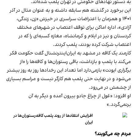
به دستور نهادهای حکومتی در تهران پلمب شده‌اند.
این برخورد در گذشته هم سابقه داشته و به عنوان مثال در آذر
۱۴۰۱ و همزمان با اعتراضات سراسری در خیزش «زن، زندگی،
آزادی»، اداره اماکن برای توقف اعتصاب در شهرهای مختلف
کردستان و نیز در ایلام و کرمانشاه، مغازه کسبه‌ای را که در
اعتصاب شرکت کرده بودند، پلمب کردند.
کارمند یک کافه در مشهد به ایران‌اینترنشنال گفت حکومت فکر
می‌کند با پلمب و بازداشت، باقی رستوران‌ها و کافه‌ها را «از
برگزاری ایونت» بازمی‌دارد اما تعداد این رخدادها روز به روز بیشتر
می‌شود و در نهایت حتی پلمب هم کارگر نیست و مراسم بسیاری
از چشمش در می‌رود.
او افزود: «غول از چراغ جادو بیرون آمده و دیگر به آن
برنمی‎‌گردد.»
افزایش انتقادها از روند پلمب کافه‌رستوران‌ها در
ایران
مردم چه می‌گویند؟