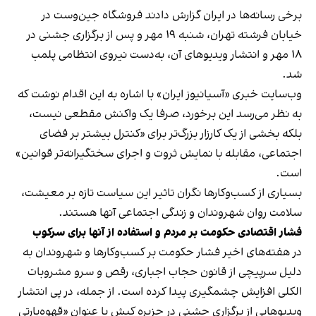
برخی رسانه‌ها در ایران گزارش دادند فروشگاه جین‌وست در
خیابان فرشته تهران، شنبه ۱۹ مهر و پس از برگزاری جشنی در
۱۸ مهر و انتشار ویدیوهای آن، به‌دست نیروی انتظامی پلمب
شد.
وب‌سایت خبری «آسیانیوز ایران» با اشاره به این اقدام نوشت که
به نظر می‌رسد این برخورد، صرفا یک واکنش مقطعی نیست،
بلکه بخشی از یک کارزار بزرگ‌تر برای «کنترل بیشتر بر فضای
اجتماعی، مقابله با نمایش ثروت و اجرای سختگیرانه‌تر قوانین»
است.
بسیاری از کسب‌وکارها نگران تاثیر این سیاست‌ تازه بر معیشت،
سلامت روان شهروندان و زندگی اجتماعی آنها هستند.
فشار اقتصادی حکومت بر مردم و استفاده از آنها برای سرکوب
در هفته‌های اخیر فشار حکومت بر کسب‌وکارها و شهروندان به
دلیل سرپیچی از قانون حجاب اجباری، رقص و سرو مشروبات
الکلی افزایش چشمگیری پیدا کرده است. از جمله، در پی انتشار
ویدیوهایی از برگزاری جشنی در جزیره کیش با عنوان «
قهوه‌پارتی