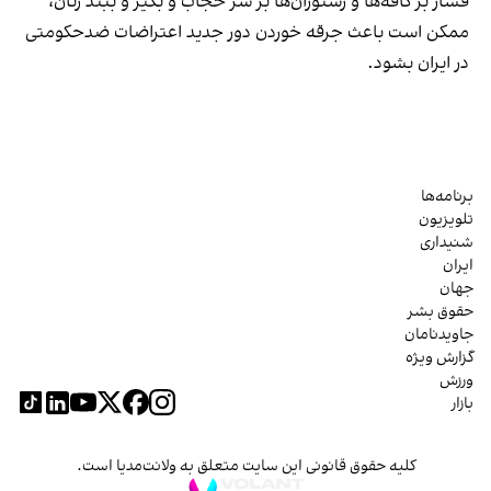
فشار بر کافه‌ها و رستوران‌ها بر سر حجاب و بگیر و ببند زنان،
ممکن است باعث جرقه خوردن دور جدید اعتراضات ضدحکومتی
در ایران بشود.
برنامه‌ها
تلویزیون
شنیداری
ایران
جهان
حقوق بشر
جاویدنامان
گزارش ویژه
ورزش
بازار
کلیه حقوق قانونی این سایت متعلق به ولانت‌مدیا است.