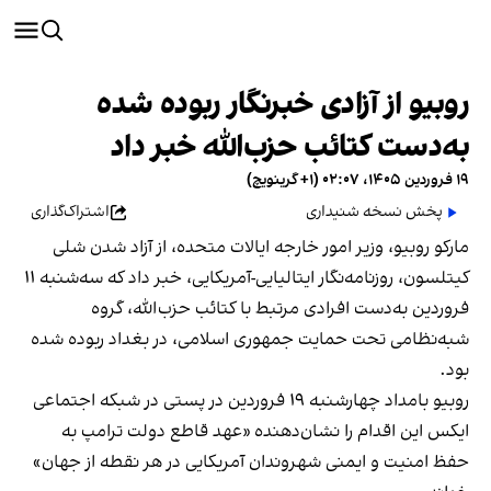
روبیو از آزادی خبرنگار ربوده شده
به‌دست کتائب حزب‌الله خبر داد
۱۹ فروردین ۱۴۰۵، ۰۲:۰۷ (‎+۱ گرینویچ)
پخش نسخه شنیداری
اشتراک‌گذاری
مارکو روبیو، وزیر امور خارجه ایالات متحده، از آزاد شدن شلی
کیتلسون، روزنامه‌نگار ایتالیایی-آمریکایی، خبر داد که سه‌شنبه ۱۱
فروردین به‌دست افرادی مرتبط با کتائب حزب‌الله، گروه
شبه‌نظامی تحت حمایت جمهوری اسلامی، در بغداد ربوده شده
بود.
روبیو بامداد چهارشنبه ۱۹ فروردین در پستی در شبکه اجتماعی
ایکس این اقدام را نشان‌دهنده «عهد قاطع دولت ترامپ به
حفظ امنیت و ایمنی شهروندان آمریکایی در هر نقطه از جهان»