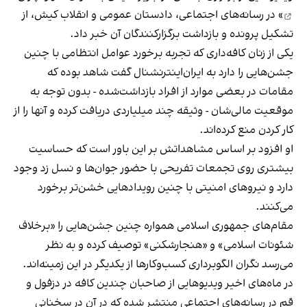
» در رسانه‌های اجتماعی، دادستان عمومی و انقلاب کیش، از
تشکیل پرونده و بازداشت برگزارکنندگان آن خبر داد.
یکی از زنان کافه‌داری که تجربه برخورد عوامل انتظامی با چنین
جشن‌هایی را دارد به ایران‌اینترنشنال گفت شاهد بوده که
مقامات در بعضی موارد از افراد بازداشت‌‌شده - بدون توجه به
موقعیت مالی‌شان - وثیقه چند میلیاردی دریافت کرده و آنها را از
کار کردن منع کرده‌اند.
او افزود بر اساس مشاهداتش بر این باور است که حساسیت
بیشتری روی تجمعات تفریحی با حضور جوان‌ها و نسل زد وجود
دارد و نیروهای امنیتی با چنین رویدادهایی خشن‌تر برخورد
می‌کنند.
مقام‌های جمهوری اسلامی همواره چنین جشن‌هایی را «برخلاف
شئونات اسلامی» و «هنجارشکنی» توصیف کرده و به نظر
می‌رسد نگران الگوبرداری کسب‌وکارها از یکدیگر در این زمینه‌اند.
در ماه‌های اخیر ویدیوهایی از صاحبان چندین کافه در دزفول و
قم در رسانه‌های اجتماعی منتشر شده که در آن در سخنانی