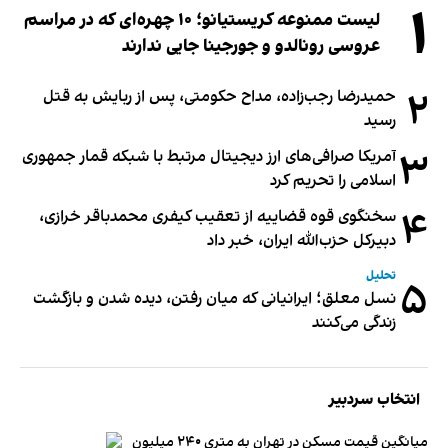
۱
لیست ممنوعه کریستیانو؛ ۱۰ چهره‌ای که در مراسم
عروسی رونالدو و جورجینا جایی ندارند
۲
حمیدرضا رجب‌زاده، مداح حکومتی، پس از ربایش به قتل
رسید
۳
آمریکا صرافی‌های ارز دیجیتال مرتبط با شبکه قمار جمهوری
اسلامی را تحریم کرد
۴
سخنگوی قوه قضاییه از تعقیب کیفری محمدباقر خرازی،
دبیر‌کل حزب‌الله ایران، خبر داد
تحلیل
۵
نسل معلق؛ ایرانیانی که میان رفتن، دیده شدن و بازگشت
زندگی می‌کنند
انتخاب سردبیر
میانگین قیمت مسکن در تهران به متری ۲۴۰ میلیون