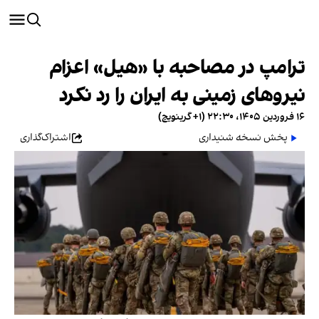
ترامپ در مصاحبه با «هیل» اعزام
نیروهای زمینی به ایران را رد نکرد
۱۶ فروردین ۱۴۰۵، ۲۲:۳۰ (‎+۱ گرینویچ)
پخش نسخه شنیداری
اشتراک‌گذاری