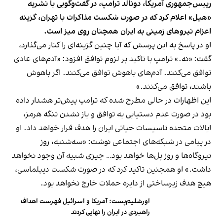
رییس‌جمهوری آمریکا، دونالد ترامپ، در گفت‌وگویی با نشریه
«هیل» اعلام کرد که در صورت شکست مذاکرات با تهران، گزینه
اعزام نیروهای زمینی به ایران همچنان روی میز است.
او در پاسخ به این پرسش که آیا چنین گزینه‌ای را کنار می‌گذارد،
گفت: «نه.» ترامپ با تاکید بر لزوم توافق افزود: «آدم‌های عادی
توافق می‌کنند. آدم‌های باهوش توافق می‌کنند. اگر باهوش
باشند، توافق می‌کنند.»
این اظهارات در حالی مطرح شده که ترامپ پیش‌تر هشدار داده
بود در صورت عدم دستیابی به توافق و باز نشدن تنگه هرمز،
ایالات متحده تاسیسات حیاتی ایران را هدف قرار خواهد داد. او
در پیامی در شبکه‌های اجتماعی نوشت: «سه‌شنبه، روز
نیروگاه‌ها و روز پل‌ها خواهد بود… چیزی شبیه آن وجود نخواهد
داشت.» او همچنین تاکید کرد که در صورت شکست دیپلماسی،
هیچ هدف زیرساختی از دایره حملات خارج نخواهد بود.
اورشلیم‌پست: آمریکا و اسرائیل فهرست اهداف
راهبردی در ایران را نهایی کردند