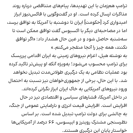
ترامپ هم‌زمان با این تهدیدها، پیام‌های متناقضی درباره روند
مذاکرات ارسال کرده است. او در گفت‌وگویی با فاکس‌نیوز ابراز
امیدواری کرد [حکومت] ایران تا دوشنبه با آمریکا به توافق برسد،
اما در مصاحبه‌ای دیگر با اکسیوس گفت توافق ممکن است تا
سه‌شنبه حاصل شود و در عین حال هشدار داد: «اگر توافق
نکنند، همه چیز را آنجا منفجر می‌کنم.»
به نوشته هیل، اعزام نیروهای زمینی به ایران اقدامی پرریسک
برای ترامپ محسوب می‌شود؛ به‌ویژه آنکه او پیش‌تر تاکید کرده
بود عملیات نظامی به یک درگیری طولانی‌مدت تبدیل نخواهد
شد. با این حال، برخی از جمهوری‌خواهان نیز نسبت به احتمال
ورود نیروهای آمریکایی به خاک ایران ابراز نگرانی کرده‌اند.
در داخل آمریکا، فشارهای سیاسی و اقتصادی نیز در حال
افزایش است. افزایش قیمت انرژی و نارضایتی عمومی از جنگ،
به چالشی برای دولت ترامپ تبدیل شده است. بر اساس
نظرسنجی مشترک رویترز و ایپسوس، ۶۶ درصد از آمریکایی‌ها
خواستار پایان این درگیری هستند.