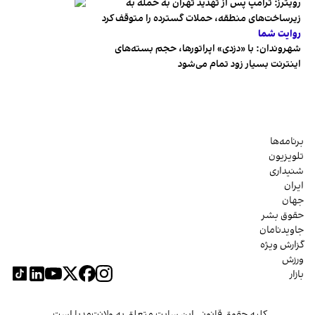
رویترز: ترامپ پس از تهدید تهران به حمله به
زیرساخت‌های منطقه، حملات گسترده را متوقف کرد
روایت شما
شهروندان:‌ با «دزدی» اپراتورها، حجم بسته‌های
اینترنت بسیار زود تمام می‌شود
برنامه‌ها
تلویزیون
شنیداری
ایران
جهان
حقوق بشر
جاویدنامان
گزارش ویژه
ورزش
بازار
کلیه حقوق قانونی این سایت متعلق به ولانت‌مدیا است.