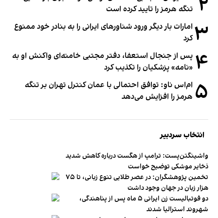
۲
تنگه هرمز را تایید کرده است
۳
امارات بار دیگر ورود شناورهای ایرانی را به بنادر خود ممنوع
کرد
۴
پس از جنجال استعفا، دفتر مجتبی خامنه‌ای واکنش او به
«نامه» پزشکیان را تکذیب کرد
۵
ام‌اس ناو: توافق احتمالی با عمان کنترل تهران بر تنگه
هرمز را افزایش می‌دهد
انتخاب سردبیر
واشینگتن‌پست: ترامپ از هگست درباره کاهش شدید
ذخایر موشکی توضیح خواست
تخمین پژوهشگران: در عصر طلایی تنوع زبانی، تا ۷۵
هزار زبان در جهان وجود داشت
دو فوتبالیست زن ایرانی ۵ ماه پس از پناهندگی،
شهروند استرالیا شدند