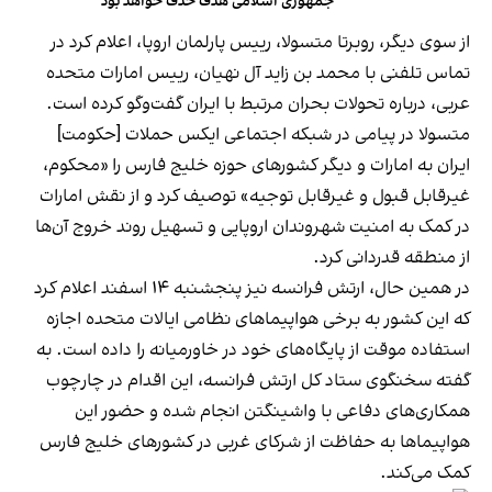
جمهوری اسلامی هدف حذف خواهد بود
از سوی دیگر، روبرتا متسولا، رییس پارلمان اروپا، اعلام کرد در
تماس تلفنی با محمد بن زاید آل نهیان، رییس امارات متحده
عربی، درباره تحولات بحران مرتبط با ایران گفت‌وگو کرده است.
متسولا در پیامی در شبکه اجتماعی ایکس حملات [حکومت]
ایران به امارات و دیگر کشورهای حوزه خلیج فارس را «محکوم،
غیرقابل قبول و غیرقابل توجیه» توصیف کرد و از نقش امارات
در کمک به امنیت شهروندان اروپایی و تسهیل روند خروج آن‌ها
از منطقه قدردانی کرد.
در همین حال، ارتش فرانسه نیز پنجشنبه ۱۴ اسفند اعلام کرد
که این کشور به برخی هواپیماهای نظامی ایالات متحده اجازه
استفاده موقت از پایگاه‌های خود در خاورمیانه را داده است. به
گفته سخنگوی ستاد کل ارتش فرانسه، این اقدام در چارچوب
همکاری‌های دفاعی با واشینگتن انجام شده و حضور این
هواپیماها به حفاظت از شرکای غربی در کشورهای خلیج فارس
کمک می‌کند.