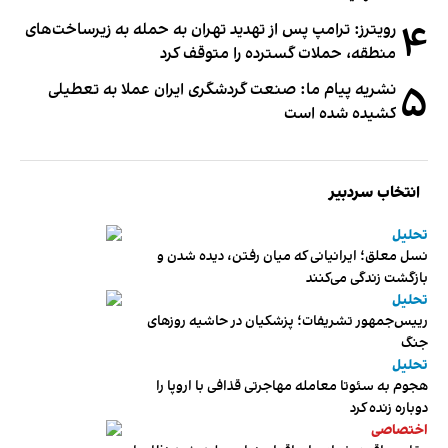
۴
رویترز: ترامپ پس از تهدید تهران به حمله به زیرساخت‌های
منطقه، حملات گسترده را متوقف کرد
۵
نشریه پیام ما: صنعت گردشگری ایران عملا به تعطیلی
کشیده شده است
انتخاب سردبیر
تحلیل
نسل معلق؛ ایرانیانی که میان رفتن، دیده شدن و
بازگشت زندگی می‌کنند
تحلیل
رییس‌جمهور تشریفات؛ پزشکیان در حاشیه روزهای
جنگ
تحلیل
هجوم به سئوتا معامله مهاجرتی قذافی با اروپا را
دوباره زنده کرد
اختصاصی