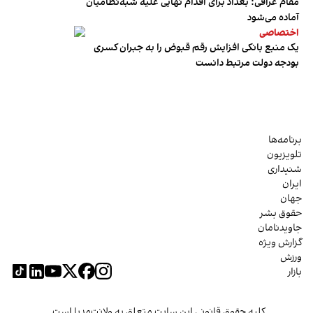
مقام عراقی: بغداد برای اقدام نهایی علیه شبه‌نظامیان
آماده می‌شود
اختصاصی
یک منبع بانکی افزایش رقم قبوض را به جبران کسری
بودجه دولت مرتبط دانست
برنامه‌ها
تلویزیون
شنیداری
ایران
جهان
حقوق بشر
جاویدنامان
گزارش ویژه
ورزش
بازار
کلیه حقوق قانونی این سایت متعلق به ولانت‌مدیا است.