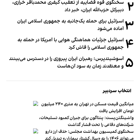
۲
سخنگوی قوه قضاییه از تعقیب کیفری محمدباقر خرازی،
دبیر‌کل حزب‌الله ایران، خبر داد
۳
اسرائیل برای حمله یک‌جانبه به جمهوری اسلامی ایران
آماده می‌شود
۴
اسرائیل جزئیات هماهنگی هوایی با آمریکا در حمله به
جمهوری اسلامی را فاش کرد
۵
آسوشیتدپرس: رهبران ایران پیروزی را در دسترس می‌بینند
و معتقدند زمان به سود آن‌هاست
انتخاب سردبیر
میانگین قیمت مسکن در تهران به متری ۲۴۰ میلیون
تومان افزایش یافت
واشینگتن‌پست: پنتاگون برای جبران کمبود تسلیحات،
شرکت‌های دفاعی را تحت فشار گذاشت
سخنگوی کمیسیون بهداشت مجلس: حذف ارز دارو
می‌تواند ۱۴۰۶ را به «سال کشتار بیماران» تبدیل کند