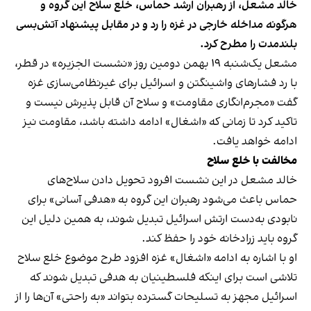
خالد مشعل، از رهبران ارشد حماس، خلع سلاح این گروه و
هرگونه مداخله خارجی در غزه را رد و در مقابل پیشنهاد آتش‌بسی
بلندمدت را مطرح کرد.
مشعل یک‌شنبه ۱۹ بهمن دومین روز «نشست الجزیره» در قطر،
با رد فشارهای واشینگتن و اسرائیل برای غیرنظامی‌سازی غزه
گفت «مجرم‌انگاری مقاومت» و سلاح آن قابل پذیرش نیست و
تاکید کرد تا زمانی که «اشغال» ادامه داشته باشد، مقاومت نیز
ادامه خواهد یافت.
مخالفت با خلع سلاح
خالد مشعل در این نشست افرود تحویل دادن سلاح‌های
حماس باعث می‌شود رهبران این گروه به «هدفی آسانی» برای
نابودی به‌دست ارتش اسرائیل تبدیل شوند، به همین دلیل این
گروه باید زرادخانه خود را حفظ کند.
او با اشاره به ادامه «اشغال» غزه افزود طرح موضوع خلع سلاح
تلاشی است برای اینکه فلسطینیان به هدفی تبدیل شوند که
اسرائیل مجهز به تسلیحات گسترده بتواند «به راحتی» آن‌ها را از