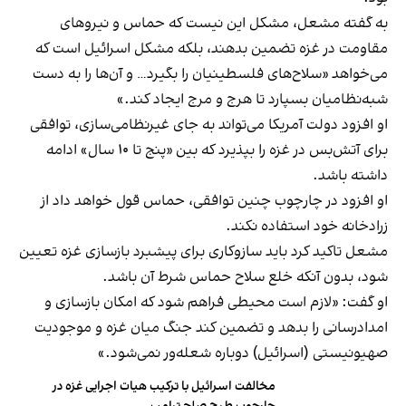
به گفته مشعل، مشکل این نیست که حماس و نیروهای
مقاومت در غزه تضمین بدهند، بلکه مشکل اسرائیل است که
می‌خواهد «سلاح‌های فلسطینیان را بگیرد… و آن‌ها را به دست
شبه‌نظامیان بسپارد تا هرج و مرج ایجاد کند.»
او افزود دولت آمریکا می‌تواند به جای غیرنظامی‌سازی، توافقی
برای آتش‌بس در غزه را بپذیرد که بین «پنج تا ۱۰ سال» ادامه
داشته باشد.
او افزود در چارچوب چنین توافقی، حماس قول خواهد داد از
زرادخانه خود استفاده نکند.
مشعل تاکید کرد باید سازوکاری برای پیشبرد بازسازی غزه تعیین
شود، بدون آنکه خلع سلاح حماس شرط آن باشد.
او گفت: «لازم است محیطی فراهم شود که امکان بازسازی و
امدادرسانی را بدهد و تضمین کند جنگ میان غزه و موجودیت
صهیونیستی (اسرائیل) دوباره شعله‌ور نمی‌شود.»
مخالفت اسرائیل با ترکیب هیات اجرایی غزه در