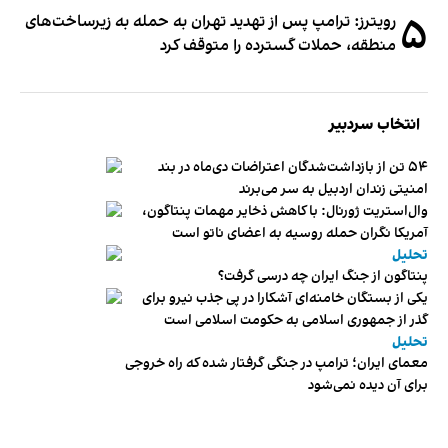
۵
رویترز: ترامپ پس از تهدید تهران به حمله به زیرساخت‌های
منطقه، حملات گسترده را متوقف کرد
انتخاب سردبیر
۵۴ تن از بازداشت‌شدگان اعتراضات دی‌ماه در بند
امنیتی زندان اردبیل به سر می‌برند
وال‌استریت ژورنال: با کاهش ذخایر مهمات پنتاگون،
آمریکا نگران حمله روسیه به اعضای ناتو‌ است
تحلیل
پنتاگون از جنگ ایران چه درسی گرفت؟
یکی از بستگان خامنه‌ای آشکارا در پی جذب نیرو برای
گذر از جمهوری اسلامی به حکومت اسلامی است
تحلیل
معمای ایران؛ ترامپ در جنگی گرفتار شده که راه خروجی
برای آن دیده نمی‌شود