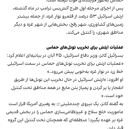
حماس به‌طور فزاینده‌ای قوت گرفته است.
پس از اجرای مرحله اول طرح آتش‌بس ترامپ در ماه گذشته،
ارتش اسرائیل ۵۳ درصد از قلمرو نوار غزه، از جمله بیشتر
زمین‌های کشاورزی، شهر رفح، بخش‌هایی از شهر غزه و دیگر
مناطق شهری، را کنترل می‌کند.
عملیات ارتش برای تخریب تونل‌های حماس
یسرائیل کاتز، وزیر دفاع اسرائیل، ۲۵ آبان در بیانیه‌ای اعلام کرد:
«عملیات ارتش برای تخریب تونل‌های حماس در سمت اسرائیلی
خط زرد در نوار غزه به‌خوبی پیش می‌رود.»
او افزود: «ارتش اسرائیل در حال تخریب این تونل‌ها از طریق
انفجار یا پر کردن و پمپاژ بتن مایع در همه مناطق تحت کنترل
خود است.»
به گفته کاتز، یک
نیروی چندملیتی
به رهبری آمریکا قرار است
ماموریت خلع سلاح و غیرنظامی‌سازی حماس را در بخش قدیمی
غزه بر عهده بگیرد؛ منطقه‌ای که همچنان تحت کنترل این گروه
قرار دارد.