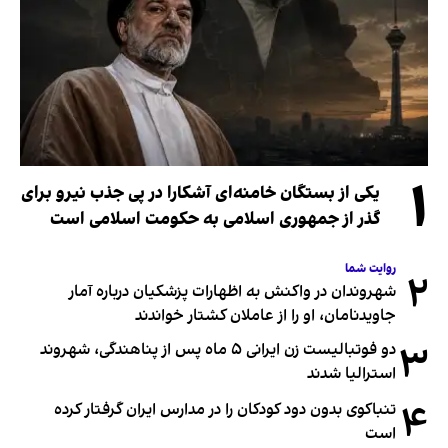
۱
یکی از بستگان خامنه‌ای آشکارا در پی جذب نیرو برای
گذر از جمهوری اسلامی به حکومت اسلامی است
روایت شما
۲
شهروندان در واکنش به اظهارات پزشکیان درباره آمار
جاویدنامان، او را از عاملان کشتار خواندند
۳
دو فوتبالیست زن ایرانی ۵ ماه پس از پناهندگی، شهروند
استرالیا شدند
۴
تنباکوی بدون دود کودکان را در مدارس ایران گرفتار کرده
است