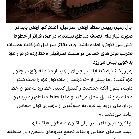
ایال زمیر، رییس ستاد ارتش اسرائیل، اعلام کرد ارتش باید در
صورت نیاز برای تصرف مناطق بیشتری در غزه، فراتر از خطوط
آتش‌بس کنونی، آماده باشد. وزیر دفاع اسرائیل نیز گفت عملیات
تخریب تونل‌های حماس در سمت اسرائیلی «خط زرد» در نوار غزه
به‌خوبی پیش می‌رود.
زمیر یک‌شنبه ۲۵ آبان در جریان بازدید از منطقه رفح در جنوب
غزه گفت: «ما بیش از ۵۰ درصد از خاک نوار غزه را تحت کنترل
داریم، بدون آنکه جمعیت را کنترل کنیم. خط زرد به‌عنوان خط
محاصره و کنترل عمل می‌کند و ما با حفظ مناطق راهبردی و
دروازه‌های ورود به غزه، به جلوگیری از بازسازی توان حماس
ادامه می‌دهیم.»
او افزود نیروهای اسرائیلی اکنون مشغول «پاکسازی
زیرساخت‌های حماس و نقاط تجمع نیروهای دشمن» در منطقه