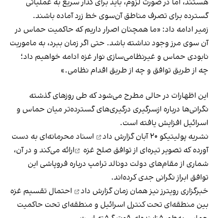
هستند، اما در صورت لزوم، باید برای گذار سریع به عملیاتی
گسترده برای تصرف مناطق آن‌سوی خط زرد آماده باشند.
زمیر ادامه داد: «ما همچنان اصرار داریم که حاکمیت حماس در
آن سوی مرز وجود نداشته باشد. حتی اگر زمان ببرد، به ماموریت
نابودی حماس و غیرنظامی‌سازی نوار غزه ادامه خواهیم داد؛
چه از طریق توافق و چه از طریق اقدام نظامی.»
این اظهارات در حالی مطرح می‌شود که طی روزهای گذشته
نگرانی‌ها درباره ازسرگیری درگیری‌های گسترده‌تر میان حماس و
اسرائیل افزایش یافته است.
نشریه پولیتیکو ۲۰ آبان
گزارش داد
اسناد محرمانه‌ای به دست
آورده که تصویر تیره‌ای از توافق
صلح غزه
ارائه می‌کند و در آن،
شماری از مقام‌های دولت دونالد ترامپ درباره فروپاشی این
توافق ابراز نگرانی جدی کرده‌اند.
خبرگزاری رویترز نیز همان زمان
گزارش داد
احتمال تقسیم غزه
بین منطقه‌ای تحت کنترل اسرائیل و منطقه‌ای تحت حاکمیت