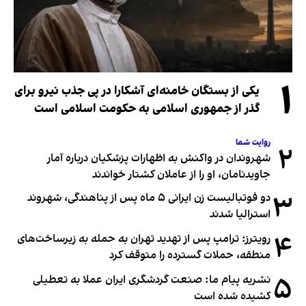
۱
یکی از بستگان خامنه‌ای آشکارا در پی جذب نیرو برای
گذر از جمهوری اسلامی به حکومت اسلامی است
روایت شما
۲
شهروندان در واکنش به اظهارات پزشکیان درباره آمار
جاویدنامان، او را از عاملان کشتار خواندند
۳
دو فوتبالیست زن ایرانی ۵ ماه پس از پناهندگی، شهروند
استرالیا شدند
۴
رویترز: ترامپ پس از تهدید تهران به حمله به زیرساخت‌های
منطقه، حملات گسترده را متوقف کرد
۵
نشریه پیام ما: صنعت گردشگری ایران عملا به تعطیلی
کشیده شده است