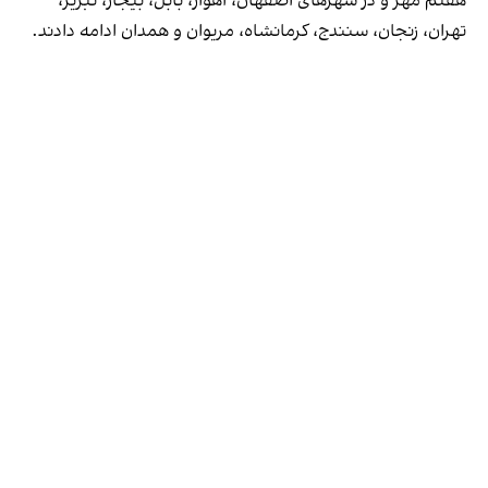
هفتم مهر و در شهرهای اصفهان، اهواز، بابل، بیجار، تبریز،
تهران، زنجان، سنندج، کرمانشاه، مریوان و همدان ادامه دادند.