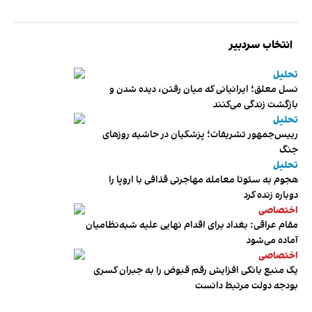
انتخاب سردبیر
تحلیل
نسل معلق؛ ایرانیانی که میان رفتن، دیده شدن و
بازگشت زندگی می‌کنند
تحلیل
رییس‌جمهور تشریفات؛ پزشکیان در حاشیه روزهای
جنگ
تحلیل
هجوم به سئوتا معامله مهاجرتی قذافی با اروپا را
دوباره زنده کرد
اختصاصی
مقام عراقی: بغداد برای اقدام نهایی علیه شبه‌نظامیان
آماده می‌شود
اختصاصی
یک منبع بانکی افزایش رقم قبوض را به جبران کسری
بودجه دولت مرتبط دانست