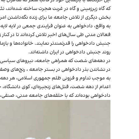
این حرکت‌ها با بازنمایی خود در قالب شعر که شاعران به‌ 
که گاه زیرزمینی و گاه در غربت هجرت ساخته شده‌اند، تئات
بخش دیگری از تلاش جامعه ما برای زنده نگه‌داشتن امر
به واقع، دادخواهی به عنوان فرایندی جمعی در لایه لایه
فعالان مدنی طی سال‌های اخیر تلاش کرده‌اند تا در کنار
جنبش دادخواهی را قدرتمند‌تر نمایند. خانواده‌ها و باز
روند جنبش دادخواهی در ایران داشته‌اند.
در دهه‌های شصت که همراهی جامعه، نیروهای سیاسی-اجت
در نشاندن بذر دادخواهی در بستر جامعه ، رنج‌های وصف‌نا
به موجب تداوم و فزونی ظلم جمهوری اسلامی، هر دهه، ه
اعدام از دهه شصت، قتل‌های زنجیره‌ای، کوی دانشگاه، 
دادخواهی بوده‌اند که با حلقه‌های جامعه مدنی، صنفی،