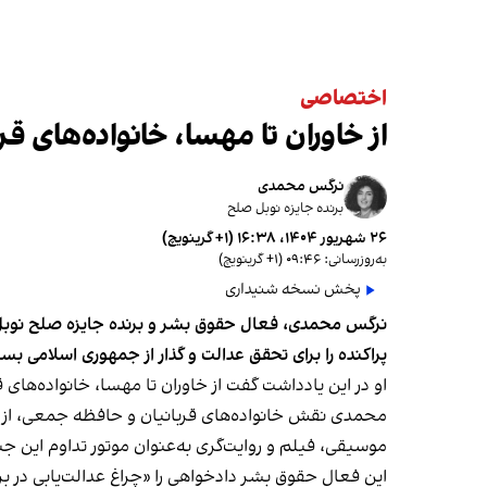
اختصاصی
از خاوران تا مهسا، خانواده‌های 
نرگس محمدی
برنده جایزه نوبل صلح
۲۶ شهریور ۱۴۰۴، ۱۶:۳۸ (‎+۱ گرینویچ)
به‌روزرسانی: ۰۹:۴۶ (‎+۱ گرینویچ)
پخش نسخه شنیداری
پراکنده را برای تحقق عدالت و گذار از جمهوری اسلامی بس
او در این یادداشت گفت از خاوران تا مهسا، خانواده‌های
محمدی نقش خانواده‌های قربانیان و حافظه جمعی، از خا
موسیقی، فیلم و روایت‌گری به‌عنوان موتور تداوم این جن
این فعال حقوق بشر دادخواهی را «چراغ عدالت‌یابی در بر