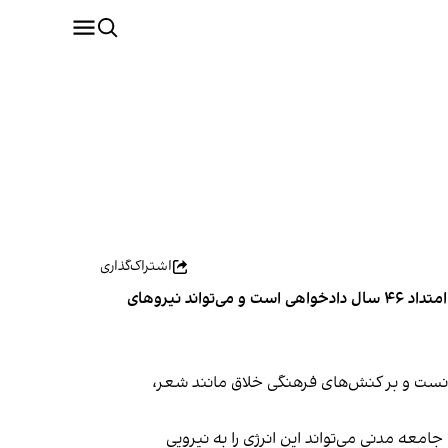
اشتراک‌گذاری
نرگس محمدی، فعال حقوق بشر و برنده جایزه صلح نوبل، در یادداشتی اختصاصی برای ایران‌اینترنشنال گفت «زن، زندگی، آزادی» امتداد ۴۶ سال دادخواهی است و می‌تواند نیروهای
انست و بر کنش‌های فرهنگی خلاق مانند شعر،
معه مدنی می‌تواند این انرژی را به نیرویی