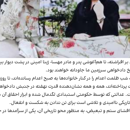
د بر افراشته، تا هم‌آغوشی پدر و مادر مهسا- ژینا امینی در پشت دیوار
یخ دادخواهی سرزمین ما جاودانه خواهند بود.
 ظلمت اعدام را در کنار خانواده‌ها به صبح اعدام رسانده‌اند، تا روزنامه
 پرداخته‌اند، همه و همه نشان‌دهنده قدرت نهفته در جنبش دادخوا
. عدالتی که توسط حکومتی استبدادی لگدمال شده و ابزار احقاق آن 
اریکی ناامیدی و تلاشی است برای تن ندادن به شکست و انفعال.
 افشای ستم و تبعیض، به منظور محو تاریخی آن، یکی از سرآمدها در 