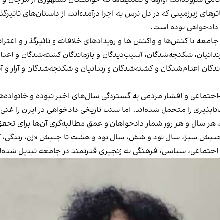
نامی سروده‌اند، آوازها و تصنیف‌ها که خوانندگان مشهوری از مرجان و مرض
رهای زیرزمینی که در دل ترس به اجرا درآمده‌اند، از داستان‌های تاثیرگذ
 دادخواهی بوده است.
 جامعه با کنش‌ها و واکنش ها و رویدادهای خلاقانه و تاثیرگذار و اع
 زندانیان، شکنجه‌شدگان، آسیب‌دیدگان و بازماندگان کشته‌شدگان و اعدا
ماندگان اعدام‌شدگان و کشته‌شدگان و زندانیان و شکنجه‌شدگان و آزار
ماعی و اقشار مردمی به گستردگی سال‌های اخیر نبوده و خانواده‌ها 
پذیری را متحمل شده‌اند. اما سنت تاریخی دادخواهی در ایران را غنی و 
ر سال و هر روز شمار دادخواهان و عمق مطالبه‌گری آن‌ها برای تحقق 
جنبش سبز، سال نود و شش، سال نود و هشت تا جنبش «زن، زندگی، آزادی
 اجتماعی، سیاسی، فرهنگی به زنجیری قدرتمند در جامعه تبدیل شده‌ان