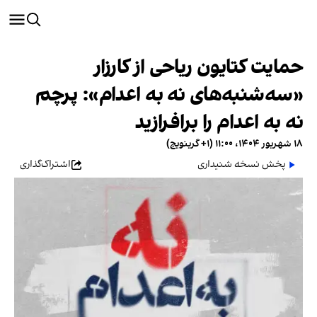
حمایت کتایون ریاحی از کارزار
«سه‌شنبه‌های نه به اعدام»: پرچم
نه به اعدام را برافرازید
۱۸ شهریور ۱۴۰۴، ۱۱:۰۰ (‎+۱ گرینویچ)
پخش نسخه شنیداری
اشتراک‌گذاری