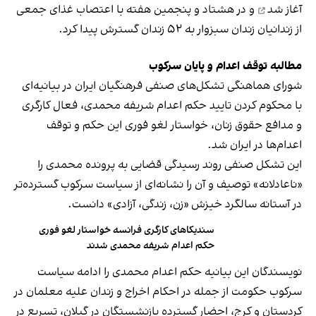
آغاز شد
و در هشتاد و پنجمین هفته با اعتصاب غذای جمعی
از زندانیان زندان سبزوار به ۵۲ زندان گسترش پیدا کرد.
مطالبه توقف اعدام و پایان سرکوب
شورای هماهنگی تشکل‌های صنفی فرهنگیان ایران در بیانیه‌ای
با محکوم‌ کردن تایید حکم اعدام شریفه محمدی، فعال کارگری
و مدافع حقوق زنان، خواستار لغو فوری این حکم و توقف
اعدام‌ها در ایران شد.
این تشکل صنفی روند رسیدگی قضایی به پرونده محمدی را
«ناعادلانه» توصیف و آن را نشانه‌ای از سیاست سرکوب گسترده‌تر
در آستانه سالگرد خیزش «زن، زندگی، آزادی» دانست.
سندیکاهای کارگری فرانسه خواستار لغو فوری
حکم اعدام شریفه محمدی شدند
نویسندگان این بیانیه حکم اعدام محمدی را ادامه سیاست
سرکوب حکومت از جمله در احکام اخراج و زندان علیه معلمان در
کردستان و کرج، احضار گسترده بازنشستگان در گیلان، تسریع در