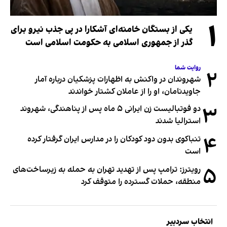
۱
یکی از بستگان خامنه‌ای آشکارا در پی جذب نیرو برای
گذر از جمهوری اسلامی به حکومت اسلامی است
روایت شما
۲
شهروندان در واکنش به اظهارات پزشکیان درباره آمار
جاویدنامان، او را از عاملان کشتار خواندند
۳
دو فوتبالیست زن ایرانی ۵ ماه پس از پناهندگی، شهروند
استرالیا شدند
۴
تنباکوی بدون دود کودکان را در مدارس ایران گرفتار کرده
است
۵
رویترز: ترامپ پس از تهدید تهران به حمله به زیرساخت‌های
منطقه، حملات گسترده را متوقف کرد
انتخاب سردبیر