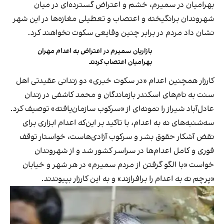
بهرامیان در سمیرم، خشم و اعتراض گسترده‌ای در میان
شهروندان برانگیخته و اعتصاب و تعطیلی مغازه‌ها در این شهر
نشان داد مردم در برابر چنین وقایعی سکوت نخواهند کرد.
بازاریان سمیرم در اعتراض به اعدام مهران
بهرامیان اعتصاب کردند
کارزار همچنین اعدام «در سکوت خبری» دو زندانی عقیدتی اهل‌
سنت به نام‌های اسکندر بازماندگان و محمد کاشفی در زندان
عادل‌آباد شیراز را نمونه‌ای از «سرکوب سازمان‌یافته» توصیف کرد.
سه‌شنبه‌های نه به اعدام، با تاکید بر این‌که اعدام ابزاری برای
نقض آشکار حقوق بشر و سرکوب آزادی‌هاست، خواستار توقف
فوری و کامل اعدام‌ها در سراسر کشور شد و از شهروندان
خواست «با الگو گرفتن از مردم سمیرم» در هر شهر و خیابان
«پرچم نه به اعدام را برافرازند» و به این کارزار بپیوندند.