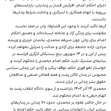
اجرای احکام اعدام، افزایش فشار بر زندانیان، بازداشت‌های
بی‌رویه با اتهام همکاری با اسرائیل و وخامت شرایط زندان‌ها
دانستند.
آن‌ها تاکید کردند با وجود این فشارها، زنان در صف نخست
مقاومت برای زندگی آزاد و عادلانه ایستاده‌اند و «صدور احکام
اعدام برای زنانی چون شریفه محمدی، پخشان عزیزی و وریشه
مرادی، اراده جامعه برای آزادی و عدالت را متزلزل نخواهد کرد».
پیش از این و در ۱۴ شهریور، پنج سندیکای کارگری فرانسه در
بیانیه‌ای مشترک تایید حکم اعدام محمدی را محکوم کردند و
خواستار لغو فوری حکم، توقف پیگرد و آزادی این زندانی سیاسی
محبوس در زندان لاکان رشت و همه فعالان صنفی و مدافعان
حقوق بشر زندانی در ایران شدند.
محمدی ۱۴ آذر ۱۴۰۲ بازداشت و از سوی دادگاه انقلاب رشت به
اتهام «بغی» به اعدام محکوم شد.
در حال حاضر علاوه بر محمدی، حدود ۷۰ زندانی در زندان‌های
سراسر ایران با اتهامات سیاسی در خطر تایید حکم اعدام یا