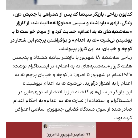
کتایون ریاحی، بازیگر سینما که پس از همراهی با جنبش «زن،
زندگی، آزادی» بازداشت و سپس ممنوع‌الفعالیت شد، از کارزار
«سه‌شنبه‌های نه به اعدام» حمایت کرد و از مردم خواست تا با
پوشیدن تی‌شرت «نه به اعدام» و برافراشتن پرچم این شعار در
کوچه و خیابان، به این کارزار بپیوندند.
ریاحی سه‌شنبه ۱۸ شهریور با بازنشر بیانیه هشتاد و پنجمین
هفته کارزار «سه‌شنبه‌های نه به اعدام» در اینستاگرام نوشت:
«۹۲ اعدام در شهریور تا امروز؛ در کوچه و خیابان پرچم نه به
اعدام را به اهتزاز درآورید. تی‌شرت نه به اعدام بپوشید.»
این بازیگر در سال‌های گذشته نیز با انتشار استوری‌هایی در
اینستاگرام و استفاده از عبارت «نه به اعدام» به احکام اعدام
صادر شده از سوی دستگاه قضایی جمهوری اسلامی اعتراض
کرده بود.