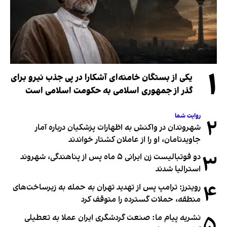
۱
یکی از بستگان خامنه‌ای آشکارا در پی جذب نیرو برای
گذر از جمهوری اسلامی به حکومت اسلامی است
روایت شما
۲
شهروندان در واکنش به اظهارات پزشکیان درباره آمار
جاویدنامان، او را از عاملان کشتار خواندند
۳
دو فوتبالیست زن ایرانی ۵ ماه پس از پناهندگی، شهروند
استرالیا شدند
۴
رویترز: ترامپ پس از تهدید تهران به حمله به زیرساخت‌های
منطقه، حملات گسترده را متوقف کرد
۵
نشریه پیام ما: صنعت گردشگری ایران عملا به تعطیلی