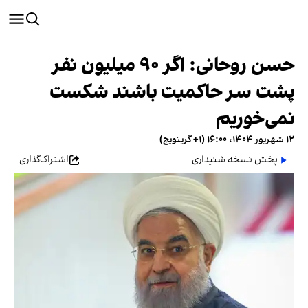
حسن روحانی: اگر ۹۰ میلیون نفر
پشت سر حاکمیت باشند شکست
نمی‌خوریم
۱۲ شهریور ۱۴۰۴، ۱۶:۰۰ (‎+۱ گرینویچ)
پخش نسخه شنیداری
اشتراک‌گذاری