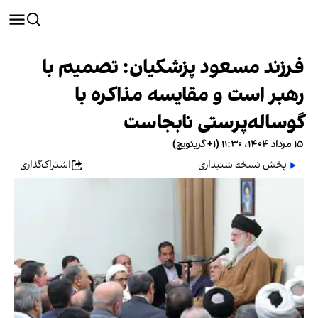
فرزند مسعود پزشکیان: تصمیم با
رهبر است و مقایسه مذاکره با
گوساله‌پرستی نابجاست
۱۵ مرداد ۱۴۰۴، ۱۱:۳۰ (‎+۱ گرینویچ)
پخش نسخه شنیداری
اشتراک‌گذاری