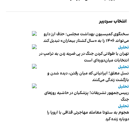
انتخاب سردبیر
سخنگوی کمیسیون بهداشت مجلس: حذف ارز دارو
می‌تواند ۱۴۰۶ را به «سال کشتار بیماران» تبدیل کند
تحلیل
تهران با طولانی کردن جنگ در پی ضربه زدن به ترامپ در
انتخابات میان‌دوره‌ای است
تحلیل
نسل معلق؛ ایرانیانی که میان رفتن، دیده شدن و
بازگشت زندگی می‌کنند
تحلیل
رییس‌جمهور تشریفات؛ پزشکیان در حاشیه روزهای
جنگ
تحلیل
هجوم به سئوتا معامله مهاجرتی قذافی با اروپا را
دوباره زنده کرد