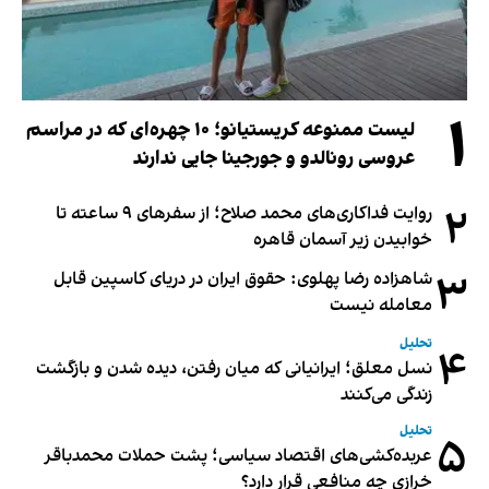
۱
لیست ممنوعه کریستیانو؛ ۱۰ چهره‌ای که در مراسم
عروسی رونالدو و جورجینا جایی ندارند
۲
روایت فداکاری‌های محمد صلاح؛ از سفرهای ۹ ساعته تا
خوابیدن زیر آسمان قاهره
۳
شاهزاده رضا پهلوی: حقوق ایران در دریای کاسپین قابل
معامله نیست
تحلیل
۴
نسل معلق؛ ایرانیانی که میان رفتن، دیده شدن و بازگشت
زندگی می‌کنند
تحلیل
۵
عربده‌کشی‌های اقتصاد سیاسی؛ پشت حملات محمدباقر
خرازی چه منافعی قرار دارد؟