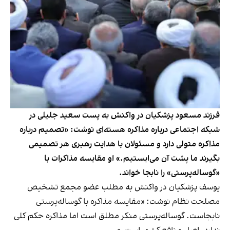
فرزند مسعود پزشکیان در واکنش به پست سعید جلیلی در
شبکه اجتماعی درباره مذاکره هسته‌ای نوشت: «تصمیم درباره
مذاکره متولی دارد و مسئولان با هدایت رهبری هر تصمیمی
بگیرند ما پشت آن می‌ایستیم.» او مقایسه مذاکرات با
«گوساله‌پرستی» را نابجا خواند.
یوسف پزشکیان در واکنش به مطلب عضو مجمع تشخیص
مصلحت نظام نوشت: «مقایسه مذاکره با گوساله‌پرستی
نابجاست. گوساله‌پرستی منکر مطلق است اما مذاکره حکم کلی