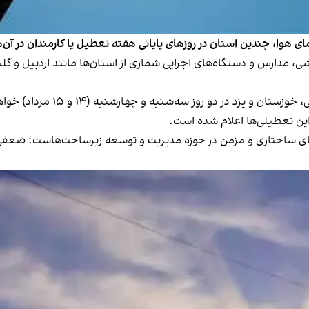
ای هوا، چندین استان در روزهای پایانی هفته تعطیل یا کارمندان در آن‌ه
زد در دو روز سه‌شنبه و چهارشنبه (۱۴ و ۱۵ مرداد) خواهد بود.
این تعطیلی‌ها اعلام شده است.
تی‌های ساختاری و مزمن در حوزه مدیریت و توسعه زیرساخت‌هاست؛ ضعفی