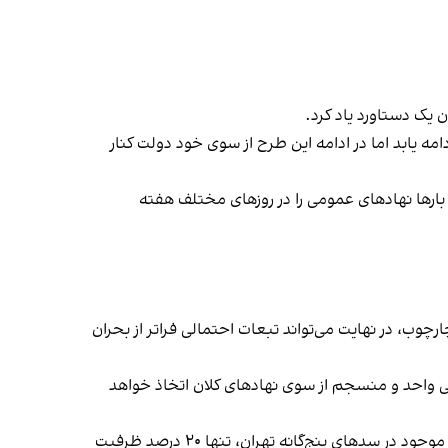
یک دستاورد یاد کرد.
امه یابد اما در ادامه این طرح از سوی خود دولت کنار
 بارها نهادهای عمومی را در روزهای مختلف هفته
چوب، در نهایت می‌تواند تبعات احتمالی فراتر از بحران
صمیمی واحد و منسجم از سوی نهادهای کلان اتخاذ خواهد
هم‌زمان با اعلام این تعطیلی‌ها، عبدالله فاضلی فارسانی، معاون حفاظت حوضه آبریز فلات مرکزی، ۱۳ مرداد هشدار داد کل آب موجود در سدهای پنج‌گانه تهران، تنها ۲۰ درصد ظرفیت