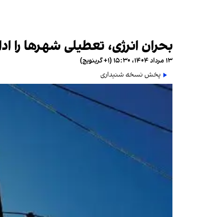
بحران انرژی، تعطیلی شهرها را ادام
۱۳ مرداد ۱۴۰۴، ۱۵:۳۰ (‎+۱ گرینویچ)
پخش نسخه شنیداری