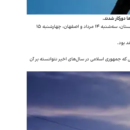
ا دورکار شدند.
بر اساس اطلاعیه‌های دولتی، بانک‌ها، ادارات، ‌مراکز آموزشی، مدارس و دستگاه‌های اجرایی شماری از استان‌ها مانند اردبیل و گلستان، سه‌شنبه ۱۴ مرداد و اصفهان، چهارشنبه ۱۵
 که جمهوری اسلامی در سال‌های اخیر نتوانسته بر آن