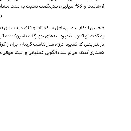
آن‌هاست و ۲۶۶ میلیون مترمکعب نسبت به مدت مشابه سال آبی گذشته کاهش یافته است.
ذخایر آب
محسن اردکانی، مدیرعامل شرکت آب و فاضلاب استان تهران نیز گفت
به گفته او اکنون ذخیره سدهای چهارگانه تامین‌کننده آب تهران به ۱۲ درصد کا
در شرایطی که کمبود انرژی سال‌هاست گریبان ایران را گر
همکاری کنند، می‌توانند «الگویی عملیاتی و البته موفق» 