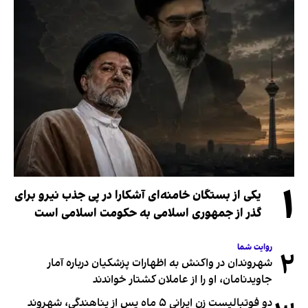
۱
یکی از بستگان خامنه‌ای آشکارا در پی جذب نیرو برای
گذر از جمهوری اسلامی به حکومت اسلامی است
روایت شما
۲
شهروندان در واکنش به اظهارات پزشکیان درباره آمار
جاویدنامان، او را از عاملان کشتار خواندند
دو فوتبالیست زن ایرانی ۵ ماه پس از پناهندگی، شهروند