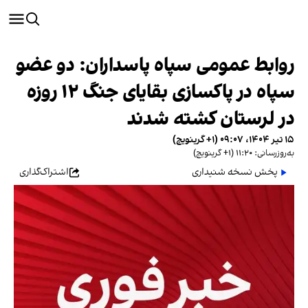
روابط عمومی سپاه پاسداران: دو عضو
سپاه در پاکسازی بقایای جنگ ۱۲ روزه
در لرستان کشته شدند
۱۵ تیر ۱۴۰۴، ۰۹:۰۷ (‎+۱ گرینویچ)
به‌روزرسانی: ۱۱:۲۰ (‎+۱ گرینویچ)
پخش نسخه شنیداری
اشتراک‌گذاری