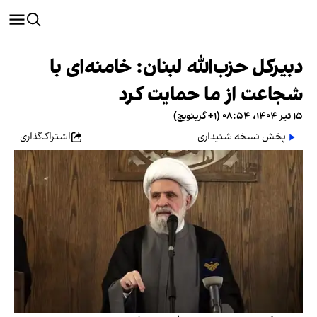
دبیرکل حزب‌الله لبنان: خامنه‌ای با
شجاعت از ما حمایت کرد
۱۵ تیر ۱۴۰۴، ۰۸:۵۴ (‎+۱ گرینویچ)
پخش نسخه شنیداری
اشتراک‌گذاری