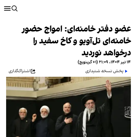
عضو دفتر خامنه‌ای: امواج حضور
خامنه‌ای تل‌آویو و کاخ‌ سفید را
درخواهد نوردید
۱۴ تیر ۱۴۰۴، ۲۱:۰۹ (‎+۱ گرینویچ)
پخش نسخه شنیداری
اشتراک‌گذاری