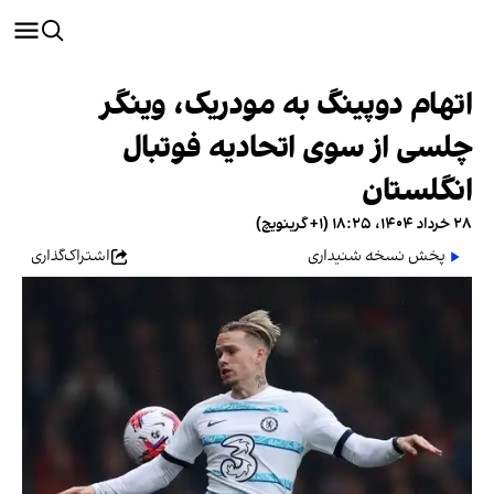
اتهام دوپینگ به مودریک، وینگر
چلسی از سوی اتحادیه فوتبال
انگلستان
۲۸ خرداد ۱۴۰۴، ۱۸:۲۵ (‎+۱ گرینویچ)
پخش نسخه شنیداری
اشتراک‌گذاری