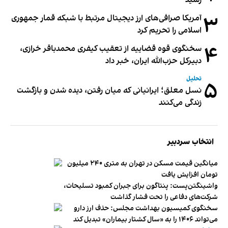
رسید
۳
آمریکا صرافی‌های ارز دیجیتال مرتبط با شبکه قمار جمهوری
اسلامی را تحریم کرد
۴
سخنگوی قوه قضاییه از تعقیب کیفری محمدباقر خرازی،
دبیر‌کل حزب‌الله ایران، خبر داد
تحلیل
۵
نسل معلق؛ ایرانیانی که میان رفتن، دیده شدن و بازگشت
زندگی می‌کنند
انتخاب سردبیر
میانگین قیمت مسکن در تهران به متری ۲۴۰ میلیون
تومان افزایش یافت
واشینگتن‌پست: پنتاگون برای جبران کمبود تسلیحات،
شرکت‌های دفاعی را تحت فشار گذاشت
سخنگوی کمیسیون بهداشت مجلس: حذف ارز دارو
می‌تواند ۱۴۰۶ را به «سال کشتار بیماران» تبدیل کند