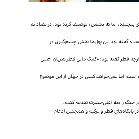
ا «کشوری پیچیده، اما نه دشمن» توصیف کرده بود، در تضاد به‌
ه قطر به حماس را کم‌رنگ جلوه دهد و گفته بود این پول‌ها نقش چشم‌گیری در
خت‌ها که با تایید اسرائیل انجام می‌شدند، به‌حدی چشمگیر بودند که هنیه در آذر ۱۳۹۸ به وزیر خارجه قطر گفته بود: «کمک مالی قطر شریان اصلی
ت کرده است، اما نمی‌خواهد کسی در جهان از این موضوع
در جنگ را «به اعلی‌حضرت تقدیم کند».
در پایگاه‌های قطر و ترکیه و همچنین ادغام