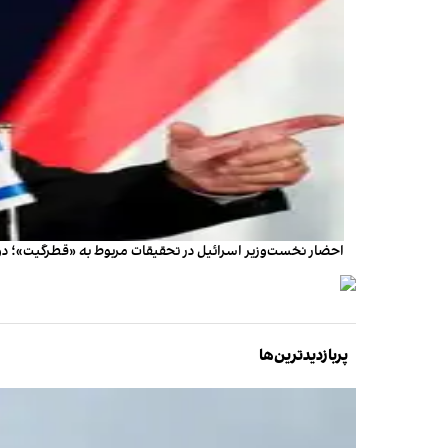
احضار نخست‌وزیر اسرائیل در تحقیقات مربوط به «قطرگیت»؛ دو 
پربازدیدترین‌ها