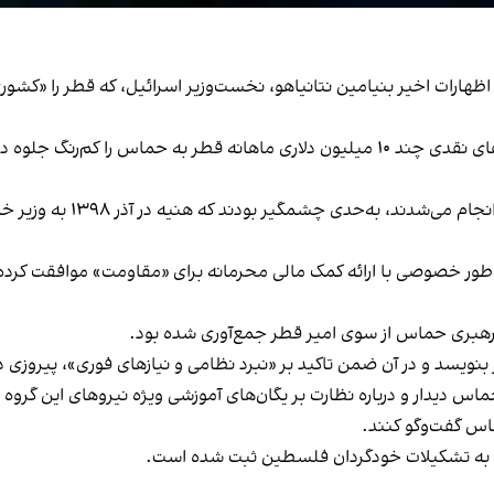
ا اشاره کرده، با اظهارات اخیر بنیامین نتانیاهو، نخست‌وزیر اسرائیل، که قطر ر
نتانیاهو در ماه‌های گذشته تلاش کرده بود اهمیت کمک‌های نقدی چند ۱۰ میلیون دلاری ماهان
اسناد نشان می‌دهند این پردا
اد امیر قطر به‌طور خصوصی با ارائه کمک مالی محرمانه برای «مقاومت» موافق
 بنویسد و در آن ضمن تاکید بر «نبرد نظامی و نیازهای فوری»، پیروزی 
اس دیدار و درباره نظارت بر یگان‌های آموزشی ویژه نیروهای این گروه 
ماس گفت‌وگو کنند.