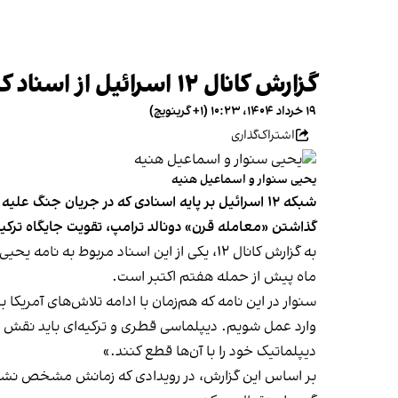
گزارش کانال ۱۲ اسرائیل از اسناد کشف‌شده حماس: تهران مخالف نزدیکی حماس و ریاض است
۱۹ خرداد ۱۴۰۴، ۱۰:۲۳ (‎+۱ گرینویچ)
اشتراک‌گذاری
یحیی سنوار و اسماعیل هنیه
شبکه ۱۲ اسرائیل بر پایه اسنادی که در جریان جنگ
گذاشتن «معامله قرن» دونالد ترامپ، تقویت جایگاه ترکی
ماه پیش از حمله هفتم اکتبر است.
سنوار در این نامه که هم‌زمان با ادامه تلاش‌های آمریکا
وارد عمل شویم. دیپلماسی قطری و ترکیه‌ای باید نقش ر
دیپلماتیک خود را با آن‌ها قطع کنند.»
بر اساس این گزارش، در رویدادی که زمانش مشخص نشده، ی