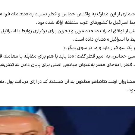
یل به آن‌ها اشاره کرده، شماری از این مدارک به واکنش حماس و قطر نسبت به «معا
ط اسرائیل با کشورهای عرب منطقه ارائه شده بود.
رداد ۱۳۹۸ و حدود یک سال پیش از توافق امارات متحده عربی و بحرین برای برقراری رو
ابط با اسرائیل» نشان داده است.
ک سو قرار دارد و ما در سوی دیگر.»
اس، به امیر قطر گفت: «ما باید با هم برای مقابله با معامله قرن
قطر را به‌جای مصر به‌عنوان میانجی اصلی برای پایان دادن به تنش‌ها با
مشاوران ارشد نتانیاهو مظنون به آن هستند که در ازای دریافت پول، به ا
ود.