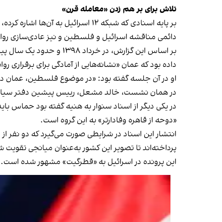
تلاش برای بر هم زدن «معامله قرن»
بر پایه اسنادی که شبکه ۱۲ اسرائ
دائمی مناقشه اسرائیل و فلسطین و نیز عادی‌سازی رواب
بر اساس این گزارش، در خ
داده بود که عمان «نشانه‌هایی از آمادگی برای برقراری رو
او در آن جلسه گفته بود: «در موضوع فلسطین، عمان در ی
در همان نشست، خالد مشعل، رییس پیشین دفتر سیاسی حم
در یکی دیگر از اسناد سنوار به هنیه گفته بود حماس باید 
«دوحه از قاهره وفادارتر» به این گروه است.
انتشار این اسناد در شرایطی صورت می‌گیرد که دو نفر از 
پرداخته‌اند تا تصویر این کشور به‌عنوان میانجی تقویت ش
این پرونده در اسرائیل به «قطرگیت» مشهور شده است.