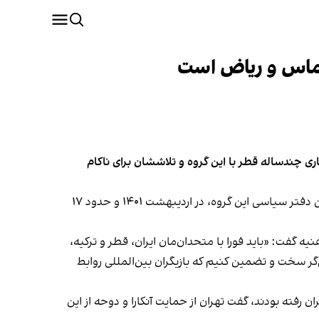
اری‌ چندساله قطر با این گروه و تلاششان برای ناکام
به گزارش کانال ۱۲، یکی از این اسناد مربوط به نامه یحیی سنوار، فرمانده سابق حماس در غزه، به اسماعیل هنیه، رییس پیشین دفتر سیاسی این گروه، در اردیبهشت ۱۴۰۱ و حدود ۱۷
ه گفت: «باید فورا با متحدان‌مان ایران، قطر و ترکیه،
ر سخت و تضمین کنیم که بازیگران بین‌المللی روابط
فته بودند، گفت تهران از حمایت آنکارا و دوحه از این