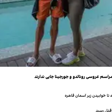
 قتل رسید