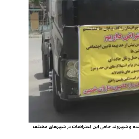
و رانندگان خودروهای سنگین در ایران که از اول خرداد آغاز شد، بیش از ۴۰ کامیون‌دار، راننده و شهروند حامی این اعتراضات در شهرهای مختلف