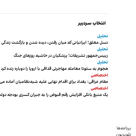
انتخاب سردبیر
تحلیل
نسل معلق؛ ایرانیانی که میان رفتن، دیده شدن و بازگشت زندگی م
تحلیل
رییس‌جمهور تشریفات؛ پزشکیان در حاشیه روزهای جنگ
تحلیل
هجوم به سئوتا معامله مهاجرتی قذافی با اروپا را دوباره زنده کرد
اختصاصی
مقام عراقی: بغداد برای اقدام نهایی علیه شبه‌نظامیان آماده می
اختصاصی
یک منبع بانکی افزایش رقم قبوض را به جبران کسری بودجه دول
برنامه‌ها
تلویزیون