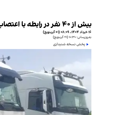
بیش از ۴۰ نفر در رابطه با اعتصاب کامیون‌داران در ایران بازداشت شدند
۱۶ خرداد ۱۴۰۴، ۰۸:۰۹ (‎+۱ گرینویچ)
به‌روزرسانی: ۱۰:۳۰ (‎+۱ گرینویچ)
پخش نسخه شنیداری