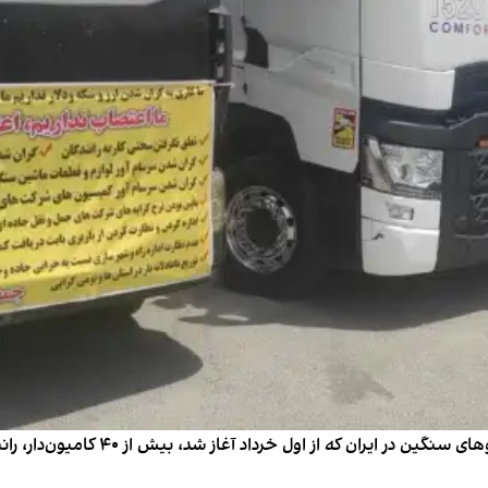
در جریان اعتصاب سراسری کامیون‌داران 