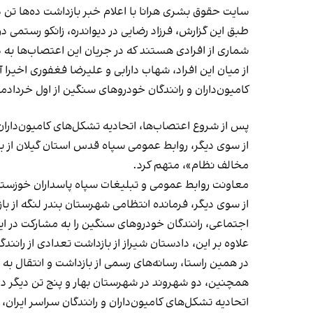
سایت حقوق بشری هرانا با اعلام خبر بازداشت ده‌ها تن در
طبق این گزارش، فرزاد رضایی در دیواندره، زانکو رستمی 
شماری از افرادی هستند که در جریان این اعتصاب‌ها به
از میان این افراد، شهاب دارابی و علیرضا فغفوری اخیرا آز
کامیون‌داران و رانندگان خودروهای سنگین از اول خردادماه 
پس از شروع اعتصاب‌ها، اتحادیه تشکل‌های کامیون‌داران و رانندگان سراسر ایران با انت
از سوی دیگر، روابط عمومی سپاه قدس استان گیلان از با
مخالف نظام»، متهم کرد.
معاونت روابط عمومی و تبلیغات سپاه پاسداران خوزستان ن
از سوی دیگر، فرمانده انتظامی شهرستان بندر لنگه از با
اجتماعی، رانندگان خودروهای سنگین را به مشارکت در این 
علاوه بر این، دادستان شیراز از بازداشت تعدادی از رانن
در همین راستا، رسانه‌های رسمی از بازداشت و انتقال به زندان ۹ شهروند در استان قزوین در پی فعالیت در جریان اعتصاب کامیون‌دارا
همچنین، دو شهروند در شهرستان بهار و پنج تن دیگر در 