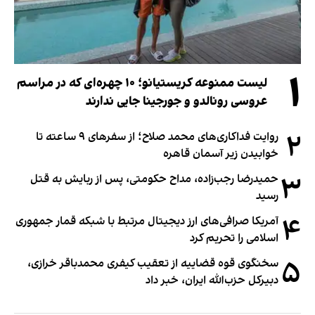
۱
لیست ممنوعه کریستیانو؛ ۱۰ چهره‌ای که در مراسم
عروسی رونالدو و جورجینا جایی ندارند
۲
روایت فداکاری‌های محمد صلاح؛ از سفرهای ۹ ساعته تا
خوابیدن زیر آسمان قاهره
۳
حمیدرضا رجب‌زاده، مداح حکومتی، پس از ربایش به قتل
رسید
۴
آمریکا صرافی‌های ارز دیجیتال مرتبط با شبکه قمار جمهوری
اسلامی را تحریم کرد
۵
سخنگوی قوه قضاییه از تعقیب کیفری محمدباقر خرازی،
دبیر‌کل حزب‌الله ایران، خبر داد