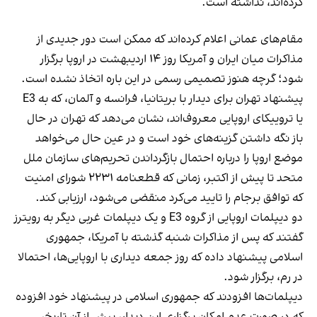
کرده‌اند، نداشته است.
مقام‌های عمانی اعلام کرده‌اند که ممکن است دور جدیدی از
مذاکرات میان ایران و آمریکا روز ۱۴ اردیبهشت در اروپا برگزار
شود؛ گرچه هنوز تصمیمی رسمی در این باره اتخاذ نشده است.
پیشنهاد تهران برای دیدار با بریتانیا، فرانسه و آلمان، که به E3
یا تروییکای اروپایی معروف‌اند، نشان می‌دهد که تهران در حال
باز نگه داشتن گزینه‌های خود است و در عین حال می‌خواهد
موضع اروپا را درباره احتمال بازگرداندن تحریم‌های سازمان ملل
متحد تا پیش از اکتبر، زمانی که قطعنامه ۲۲۳۱ شورای امنیت
که توافق برجام را تایید می‌کرد منقضی می‌شود، ارزیابی کند.
دو دیپلمات اروپایی از گروه E3 و یک دیپلمات غربی دیگر به رویترز
گفتند که پس از مذاکرات شنبه گذشته با آمریکا، جمهوری
اسلامی پیشنهاد داده که روز جمعه دیداری با اروپایی‌ها، احتمالا
در رم، برگزار شود.
دیپلمات‌ها افزودند که جمهوری اسلامی در پیشنهاد خود افزوده
که در صورت عدم امکان برگزاری این دیدار، پیش از آن تاریخ،