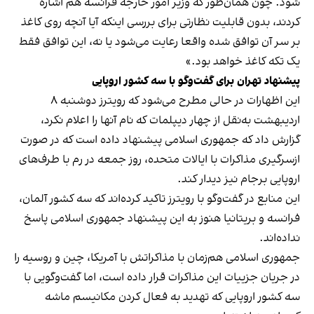
شود. چون همان‌طور که وزیر امور خارجه فرانسه هم اشاره
کردند، بدون قابلیت نظارتی برای بررسی اینکه آیا آنچه روی کاغذ
بر سر آن توافق شده واقعا رعایت می‌شود یا نه، این توافق فقط
یک تکه کاغذ خواهد بود.»
پیشنهاد تهران برای گفت‌وگو با سه کشور اروپایی
این اظهارات در حالی مطرح می‌شود که رویترز دوشنبه ۸
اردیبهشت به‌نقل از چهار دیپلمات که نام آنها را اعلام نکرد،
گزارش داد که جمهوری اسلامی پیشنهاد داده است که در صورت
ازسرگیری مذاکرات با ایالات متحده، روز جمعه در رم با طرف‌های
اروپایی برجام نیز دیدار کند.
این منابع در گفت‌وگو با رویترز تاکید کرده‌اند که سه کشور آلمان،
فرانسه و بریتانیا هنوز به این پیشنهاد جمهوری اسلامی پاسخ
نداده‌اند.
جمهوری اسلامی هم‌زمان با مذاکراتش با آمریکا، چین و روسیه را
در جریان جزییات این مذاکرات قرار داده است، اما گفت‌وگویی با
سه کشور اروپایی که تهدید به فعال کردن مکانیسم ماشه