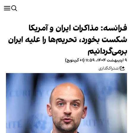
فرانسه: مذاکرات ایران و آمریکا
شکست بخورد، تحریم‌ها را علیه ایران
برمی‌گردانیم
۹ اردیبهشت ۱۴۰۴، ۱۱:۵۹ (‎+۱ گرینویچ)
اشتراک‌گذاری