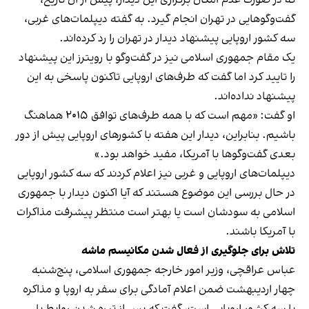
گفت‌وگوهایی در تهران انجام گیرد. به گفته دیپلمات‌های غربی،‌
سه کشور اروپایی پیشنهاد دیدار در تهران را رد کرده‌اند.
یک مقام جمهوری اسلامی نیز در گفت‌وگو با رویترز این پیشنهاد
را تایید کرد اما گفت که طرف‌های اروپایی تاکنون پاسخی به این
پیشنهاد نداده‌اند.
او گفت: «مهم است که با همه طرف‌های توافق ۲۰۱۵ هماهنگ
باشیم. بنابراین، دیدار این هفته با کشورهای اروپایی پیش از دور
بعدی گفت‌وگوها با آمریکا، مفید خواهد بود.»
دیپلمات‌های اروپایی و غربی نیز اعلام کردند که سه کشور اروپایی
در حال بررسی این موضوع هستند که آیا اکنون دیدار با جمهوری
اسلامی به سودشان است یا بهتر است منتظر پیشرفت مذاکرات
با آمریکا باشند.
تلاش برای جلوگیری از فعال شدن مکانیسم ماشه
عباس عراقچی، وزیر امور خارجه جمهوری اسلامی، پنج‌شنبه
چهار اردیبهشت ضمن اعلام آمادگی برای سفر به اروپا و مذاکره
با سه کشور اروپایی است، گفت که پس از تیره شدن روابط با