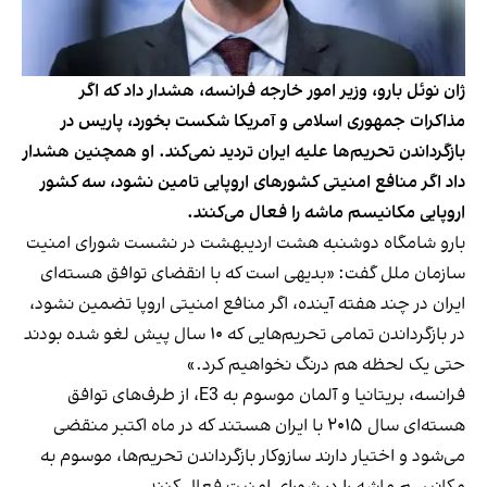
ژان نوئل بارو، وزیر امور خارجه فرانسه، هشدار داد که اگر
مذاکرات جمهوری اسلامی و ‌آمریکا شکست بخورد، پاریس در
بازگرداندن تحریم‌ها علیه ایران تردید نمی‌کند. او همچنین هشدار
داد اگر منافع امنیتی کشورهای اروپایی تامین نشود، سه کشور
اروپایی مکانیسم ماشه را فعال می‌کنند.
بارو شامگاه دوشنبه هشت اردیبهشت در نشست شورای امنیت
سازمان ملل گفت: «بدیهی‌ است که با انقضای توافق هسته‌ای
ایران در چند هفته آینده، اگر منافع امنیتی اروپا تضمین نشود،
در بازگرداندن تمامی تحریم‌هایی که ۱۰ سال پیش لغو شده بودند
حتی یک لحظه هم درنگ نخواهیم کرد.»
فرانسه، بریتانیا و آلمان موسوم به E3، از طرف‌های توافق
هسته‌ای سال ۲۰۱۵ با ایران هستند که در ماه اکتبر منقضی
می‌شود و اختیار دارند سازوکار بازگرداندن تحریم‌ها، موسوم به
مکانیسم ماشه را در شورای امنیت فعال کنند.