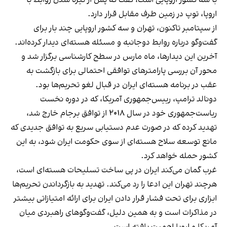
اروپا، توپ در زمین طرف مقابل قرار دارد.
از سپتامبر تاکنون، تهران و سه کشور اروپایی چند بار برای
گفت‌وگو درباره روابط دوجانبه و مسئله هسته‌ای دیدار کرده‌اند.
آخرین این دیدارها، ماه مارس در سطح کارشناسی برگزار شد و
محور آن بررسی پارامترهای توافقی احتمالی برای بازگشت به
عقب در برنامه هسته‌ای ایران در قبال لغو تحریم‌ها بود.
دونالد ترامپ، رییس‌جمهوری آمریکا، که در دوره نخست
ریاست‌جمهوری خود در سال ۲۰۱۸ از توافق برجام خارج شد،
تهدید کرده که در صورت عدم دستیابی سریع به توافق جدیدی که
مانع توسعه سلاح هسته‌ای از سوی حکومت ایران شود، به این
کشور حمله خواهد کرد.
غرب گمان می‌کند ایران در پی ساخت تسلیحات هسته‌ای است،
هرچند تهران این ادعا را رد می‌کند. تهدید به بازگرداندن تحریم‌ها
ابزاری برای تحت فشار قرار دادن ایران برای ارائه امتیازاتی بیشتر
در مذاکرات است و به همین دلیل، گفت‌وگوهای راهبردی میان
آمریکا و اروپا اهمیت یافته است.