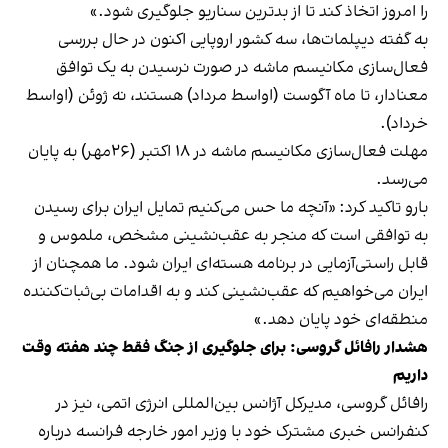
را امروز اتخاذ کند تا از بدترین سناریو جلوگیری شود.»
به گفته دیپلمات‌ها، سه کشور اروپایی اکنون در حال بررسی
فعال‌سازی مکانیسم ماشه در صورت نرسیدن به یک توافق
معنادار، تا ماه آگوست (اواسط مرداد) هستند، نه ژوئن (اواسط
خرداد).
مهلت فعال‌سازی مکانیسم ماشه در ۱۸ اکتبر (۲۶مهر) به پایان
می‌رسد.
بارو تاکید کرد: «آنچه ما حس می‌کنیم تمایل ایران برای رسیدن
به توافقی است که منجر به عقب‌نشینی مشخص، ملموس و
قابل راستی‌آزمایی در برنامه هسته‌ای ایران شود. ما همچنان از
ایران می‌خواهیم که عقب‌نشینی کند و به اقدامات بی‌ثبات‌کننده
منطقه‌ای خود پایان دهد.»
هشدار رافائل گروسی: برای جلوگیری از ⁧‫جنگ‬⁩ فقط چند هفته وقت
داریم
‏رافائل گروسی، مدیرکل آژانس بین‌المللی انرژی اتمی، نیز در
کنفرانس خبری مشترک خود با وزیر امور خارجه فرانسه درباره