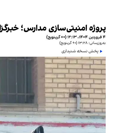
پروژه امنیتی‌سازی مدارس؛ خبرگ
۴ فروردین ۱۴۰۴، ۱۲:۱۳ (‎+۰ گرینویچ)
به‌روزرسانی: ۱۳:۲۸ (‎+۰ گرینویچ)
پخش نسخه شنیداری