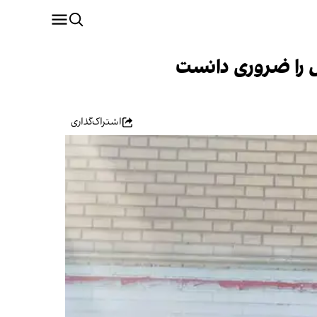
س را ضروری دانست
اشتراک‌گذاری