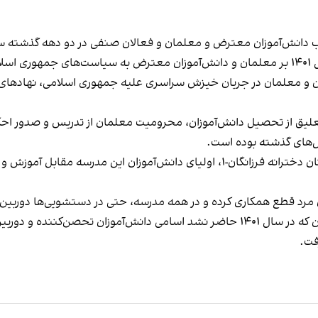
 دانش‌آموزان معترض و معلمان و فعالان صنفی در دو دهه گذشته س
فت.
زان و معلمان در جریان خیزش سراسری علیه جمهوری اسلامی، نهادهای
علیق از تحصیل دانش‌آموزان، محرومیت معلمان از تدریس و صدور احکا
‌های گذشته بوده است.
در یک نمونه، در مهر ۱۴۰۲ و در پی تغییر مدیریت دبیرستان دخترانه فرزانگان-۱، اولی
ان مرد قطع همکاری کرده و در همه مدرسه، حتی در دستشویی‌ها دوربین 
در نمونه‌ای دیگر، زهرا لری، مدیر مدرسه رضوانی‌‌نژاد کرمان که در سال ۱۴۰۱ حاضر نشد اس
فت.