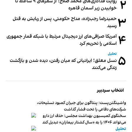
۲
روایت فداکاری‌های محمد صلاح؛ از سفرهای ۹ ساعته تا
خوابیدن زیر آسمان قاهره
۳
حمیدرضا رجب‌زاده، مداح حکومتی، پس از ربایش به قتل
رسید
۴
آمریکا صرافی‌های ارز دیجیتال مرتبط با شبکه قمار جمهوری
اسلامی را تحریم کرد
تحلیل
۵
نسل معلق؛ ایرانیانی که میان رفتن، دیده شدن و بازگشت
زندگی می‌کنند
انتخاب سردبیر
واشینگتن‌پست: پنتاگون برای جبران کمبود تسلیحات،
شرکت‌های دفاعی را تحت فشار گذاشت
سخنگوی کمیسیون بهداشت مجلس: حذف ارز دارو
می‌تواند ۱۴۰۶ را به «سال کشتار بیماران» تبدیل کند
تحلیل