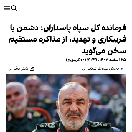
فرمانده کل سپاه پاسداران: دشمن با
فریبکاری و تهدید، از مذاکره مستقیم
سخن می‌گوید
۲۵ اسفند ۱۴۰۳، ۱۶:۴۹ (‎+۰ گرینویچ)
پخش نسخه شنیداری
اشتراک‌گذاری