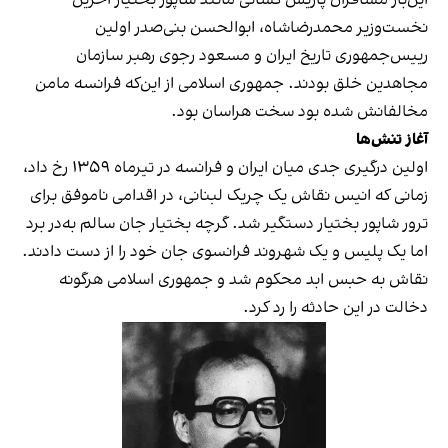
این‌بار مسافران پاریس کسانی مانند شاپور بختیار آخرین
نخست‌وزیر محمدرضاشاه، ابوالحسن بنی‌صدر اولین
رییس‌جمهوری تاریخ ایران و مسعود رجوی رهبر سازمان
مجاهدین خلق بودند. جمهوری اسلامی از این‌که فرانسه مامن
مخالفانش شده بود سخت هراسان بود.
آغاز تنش‌ها
اولین درگیری جدی میان ایران و فرانسه در تیرماه ۱۳۵۹ رخ داد،
زمانی که انیس نقاش یک چریک لبنانی، در اقدامی ناموفق برای
ترور شاپور بختیار دستگیر شد. گرچه بختیار جان سالم به‌در برد
اما یک پلیس و یک شهروند فرانسوی جان خود را از دست دادند.
نقاش به حبس ابد محکوم شد و جمهوری اسلامی هرگونه
دخالت در این حادثه را رد کرد.