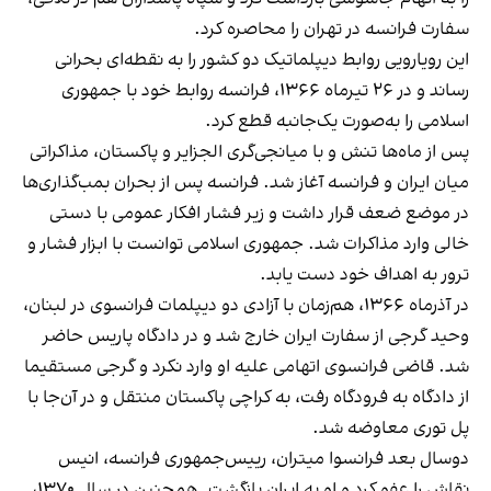
سفارت فرانسه در تهران را محاصره کرد.
این رویارویی روابط دیپلماتیک دو کشور را به نقطه‌ای بحرانی
رساند و در ۲۶ تیرماه ۱۳۶۶، فرانسه روابط خود با جمهوری
اسلامی را به‌صورت یک‌جانبه قطع کرد.
پس از ماه‌ها تنش و با میانجی‌گری الجزایر و پاکستان، مذاکراتی
میان ایران و فرانسه آغاز شد. فرانسه پس از بحران بمب‌گذاری‌ها
در موضع ضعف قرار داشت و زیر فشار افکار عمومی با دستی
خالی وارد مذاکرات شد. جمهوری اسلامی توانست با ابزار فشار و
ترور به اهداف خود دست یابد.
در آذرماه ۱۳۶۶، هم‌زمان با آزادی دو دیپلمات فرانسوی در لبنان،
وحید گرجی از سفارت ایران خارج شد و در دادگاه پاریس حاضر
شد. قاضی فرانسوی اتهامی علیه او وارد نکرد و گرجی مستقیما
از دادگاه به فرودگاه رفت، به کراچی پاکستان منتقل و در آن‌جا با
پل توری معاوضه شد.
دوسال بعد فرانسوا میتران، رییس‌جمهوری فرانسه، انیس
نقاش را عفو کرد و او به ایران بازگشت. همچنین در سال ۱۳۷۰،