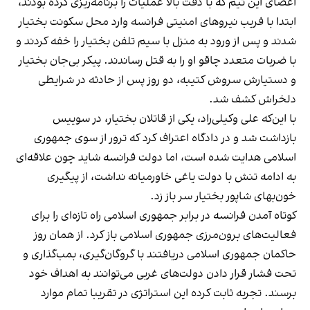
اعضای این تیم که با دقت بالا عملیات را برنامه‌ریزی کرده بودند،
ابتدا با فریب نیروهای امنیتی فرانسه وارد محل سکونت بختیار
شدند و پس از ورود به منزل با سیم تلفن بختیار را خفه کردند و
با ضربات متعدد چاقو او را به قتل رساندند. پیکر بی‌جان بختیار
و دستیارش سروش کتیبه، دو روز پس از حادثه در شرایطی
دلخراش کشف شد.
با این‌که علی وکیلی‌راد، یکی از قاتلان بختیار، در سوییس
بازداشت شد و در دادگاه اعتراف کرد که ترور از سوی جمهوری
اسلامی هدایت شده است، اما دولت فرانسه شاید چون علاقه‌ای
به ادامه‌ تنش با دولت یاغی خاورمیانه نداشت، از پیگیری
خون‌بهای شاپور بختیار سر باز زد.
کوتاه آمدن فرانسه در برابر جمهوری اسلامی راه تازه‌ای را برای
فعالیت‌های برون‌مرزی جمهوری اسلامی باز کرد. از همان روز
حاکمان جمهوری اسلامی دریافتند با گروگان‌گیری، بمب‌گذاری و
تحت فشار قرار دادن دولت‌های غربی می‌توانند به اهداف خود
برسند. تجربه ثابت کرده این استراتژی در تقریبا تمام موارد