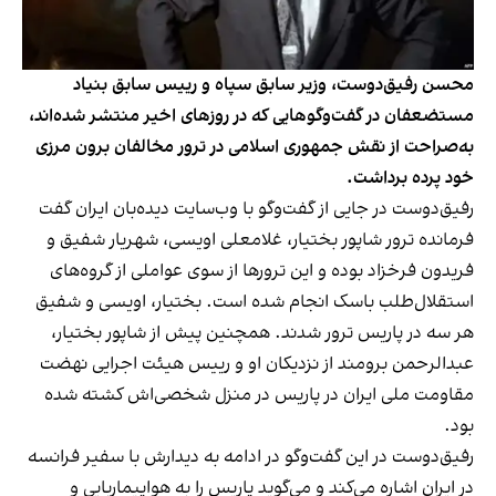
محسن رفیق‌دوست، وزیر سابق سپاه و رییس سابق بنیاد
مستضعفان در گفت‌وگوهایی که در روزهای اخیر منتشر شده‌اند،
به‌صراحت از نقش جمهوری اسلامی در ترور مخالفان برون مرزی
خود پرده برداشت.
رفیق‌دوست در جایی از گفت‌وگو با وب‌سایت دیده‌بان ایران گفت
فرمانده‌ ترور شاپور بختیار، غلامعلی اویسی، شهریار شفیق و
فریدون فرخزاد بوده و این ترورها از سوی عواملی از گروه‌های
استقلال‌طلب باسک انجام شده است. بختیار، اویسی و شفیق
هر سه در پاریس ترور شدند. همچنین پیش از شاپور بختیار،
عبدالرحمن برومند از نزدیکان او و رییس هیئت اجرایی نهضت
مقاومت ملی ایران در پاریس در منزل شخصی‌اش کشته شده
بود.
رفیق‌دوست در این گفت‌وگو در ادامه به دیدارش با سفیر فرانسه
در ایران اشاره می‌کند و می‌گوید پاریس را به هواپیماربایی و