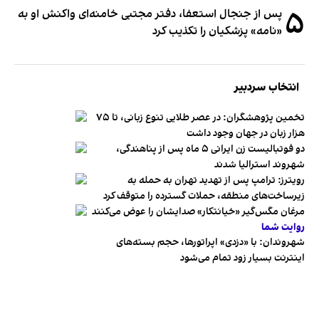
۵
پس از جنجال استعفا، دفتر مجتبی خامنه‌ای واکنش او به
«نامه» پزشکیان را تکذیب کرد
انتخاب سردبیر
تخمین پژوهشگران: در عصر طلایی تنوع زبانی، تا ۷۵
هزار زبان در جهان وجود داشت
دو فوتبالیست زن ایرانی ۵ ماه پس از پناهندگی،
شهروند استرالیا شدند
رویترز: ترامپ پس از تهدید تهران به حمله به
زیرساخت‌های منطقه، حملات گسترده را متوقف کرد
مرغان مگس‌گیر «خیانتکار» صدایشان را عوض می‌کنند
روایت شما
شهروندان:‌ با «دزدی» اپراتورها، حجم بسته‌های
اینترنت بسیار زود تمام می‌شود