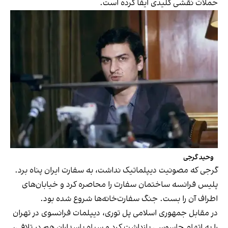
حملات نقشی کلیدی ایفا کرده است.
وحید گرجی
گرجی که مصونیت دیپلماتیک نداشت، به سفارت ایران پناه برد.
پلیس فرانسه ساختمان سفارت را محاصره کرد و خیابان‌های
اطراف آن را بست. جنگ سفارت‌خانه‌ها شروع شده بود.
در مقابل جمهوری اسلامی پل توری، دیپلمات فرانسوی در تهران
را به اتهام جاسوسی بازداشت کرد و سپاه پاسداران هم در تلافی،