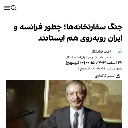
جنگ سفارتخانه‌ها؛ چطور فرانسه و
ایران روبه‌روی هم ایستادند
امید کشتکار
دبیر ارشد خبر در ایران‌اینترنشنال
۲۲ اسفند ۱۴۰۳، ۰۰:۱۵ (‎+۰ گرینویچ)
به‌روزرسانی: ۰۸:۵۱ (‎+۰ گرینویچ)
اشتراک‌گذاری