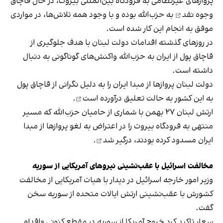
پروازهای غیرنظامی به فرودگاه بین‌المللی بیروت، در حال
قاچاق
وجوه نقد
به حزب‌الله بوده و با وجود همه تلاش‌ها، در مواردی
موفق به انجام این کار شده است.
در روزهای گذشته اقدامات دولت لبنان با هدف جلوگیری از
قاچاق پول از ایران به حزب‌الله واکنش‌های گوناگونی به دنبال
داشته است.
دولت لبنان پروازها از مبدا ایران را به دلیل نگرانی از قاچاق پول
به این کشور
به حالت تعلیق درآورده است
.
ارتش لبنان ۲۷ بهمن با شماری از حامیان حزب‌الله که مسیر
منتهی به فرودگاه بیروت را در اعتراض به لغو پروازها از مبدا
ایران مسدود کرده بودند،
درگیر شد
.
مخالفت اسرائیل با عقب‌نشینی نیروهای آمریکایی از سوریه
وزیر امور خارجه اسرائیل در دیدار با هیات آمریکایی از مخالفت
کشورش با عقب‌نشینی ارتش ایالات متحده از سوریه سخن
گفت.
سعار تاکید کرد خروج آمریکا از سوریه در مقطع کنونی «اقدام