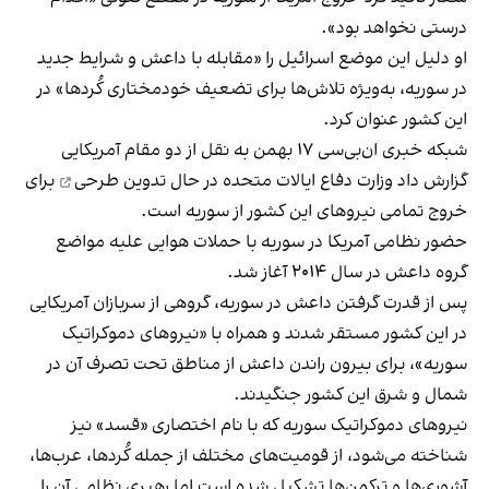
درستی نخواهد بود».
او دلیل این موضع اسرائیل را «مقابله با داعش و شرایط جدید
در سوریه، به‌ویژه تلاش‌ها برای تضعیف خودمختاری کُردها» در
این کشور عنوان کرد.
شبکه خبری ان‌بی‌سی ۱۷ بهمن به نقل از دو مقام آمریکایی
گزارش داد وزارت دفاع ایالات متحده در حال
تدوین طرحی
برای
خروج تمامی نیروهای این کشور از سوریه است.
حضور نظامی آمریکا در سوریه با حملات هوایی علیه مواضع
گروه داعش در سال ۲۰۱۴ آغاز شد.
پس از قدرت گرفتن داعش در سوریه، گروهی از سربازان آمریکایی
در این کشور مستقر شدند و همراه با «نیروهای دموکراتیک
سوریه»، برای بیرون راندن داعش از مناطق تحت تصرف آن در
شمال و شرق این کشور جنگیدند.
نیروهای دموکراتیک سوریه که با نام اختصاری «قسد» نیز
شناخته می‌شود، از قومیت‌های مختلف از جمله کُردها، عرب‌ها،
آشوری‌ها و ترکمن‌ها تشکیل شده است اما رهبری نظامی آن را