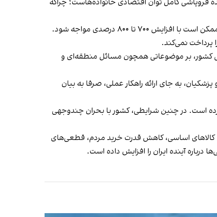
ده فروپاشی کامل توان اقتصادی خانواده‌هاست؛ چراکه
کمبود و گرانی دارو نیز به بحرانی مضاعف تبدیل شده است. مسئولان حوزه دارو هشدار داده‌اند که قیمت برخی داروهای خاص ممکن است با افزایش ۷۰۰ تا ۸۰۰ درصدی مواجه شود.
ا پرداخت نمی‌کند.
عی کشور، بر موضوعاتی همچون مسائل منطقه‌ای و
کیان، به جای ارائه راهکار عملی، صرفا به بیان
رده است. در چنین شرایطی، کشور با بحران چندوجهی
ی کالاهای اساسی، کاهش قدرت خرید مردم، قطعی‌های
 درباره آینده ایران را افزایش داده است.