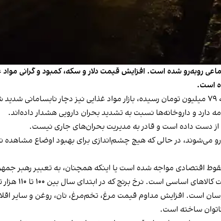
ماعی روبه‌رو شده است. افزایش قیمت دلار و سکه، کمبود و گرانی مواد غ
ده است.
در شرایطی که نرخ دلار به ۹۴ هزار تومان و قیمت سکه به ۷۹ میلیون تومان رسیده، بازار مواد غذایی ن
 دارد و داروخانه‌ها نسبت به تشدید بحران دارویی هشدار داده‌اند.
 از دست داده است و قادر به مدیریت بحران‌های جاری نیست.
رو می‌شوند، در حالی که هیچ چشم‌اندازی برای بهبود اوضاع مشاهده نم
ط اقتصادی مواجه شده است یا اینکه همچنان، به تعبیر رهبر جمهوری
ر ابتدای سال بین ۱۰۰ تا ۱۱۰ هزار تومان بود، اکنون به ۱۵۰ تا ۲۰۰ هزار تومان رسیده است.
میلیون تومان در نوسان است. افزایش مداوم قیمت مرغ، تخم‌مرغ، نان، روغن و سای
ناتوان ساخته است.