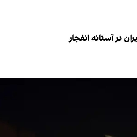
ان در آستانه انفجار