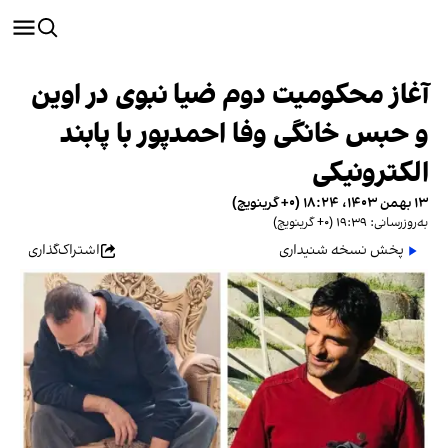
آغاز محکومیت دوم ضیا نبوی در اوین
و حبس خانگی وفا احمدپور با پابند
الکترونیکی
۱۳ بهمن ۱۴۰۳، ۱۸:۲۴ (‎+۰ گرینویچ)
به‌روزرسانی: ۱۹:۳۹ (‎+۰ گرینویچ)
پخش نسخه شنیداری
اشتراک‌گذاری