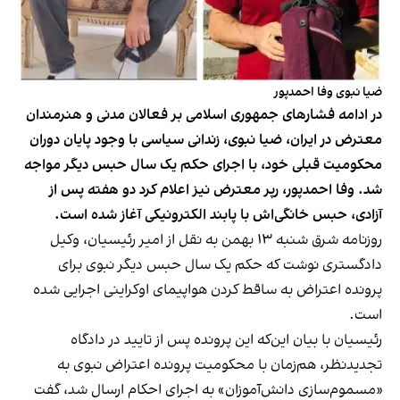
ضیا نبوی وفا احمدپور
در ادامه فشارهای جمهوری اسلامی بر فعالان مدنی و هنرمندان
معترض در ایران، ضیا نبوی، زندانی سیاسی با وجود پایان دوران
محکومیت قبلی خود، با اجرای حکم یک سال حبس دیگر مواجه
شد. وفا احمدپور، رپر معترض نیز اعلام کرد دو هفته پس از
آزادی، حبس خانگی‌اش با پابند الکترونیکی آغاز شده است.
روزنامه شرق شنبه ۱۳ بهمن به نقل از امیر رئیسیان، وکیل
دادگستری نوشت که حکم یک سال حبس دیگر نبوی برای
پرونده اعتراض به ساقط کردن هواپیمای اوکراینی اجرایی شده‌
است.
رئیسیان با بیان این‌که این پرونده پس از تایید در دادگاه
تجدیدنظر، هم‌زمان با محکومیت پرونده اعتراض نبوی به
«مسموم‌سازی دانش‌آموزان» به اجرای احکام ارسال شد، گفت