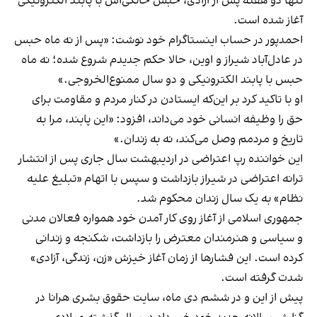
تنها دو هفته پس از آزادی، حبس خانگی‌اش با پابند الکترونیکی
آغاز شده است.
احمدپور در حساب اینستاگرام خود نوشت: «پس از نه ماه حبس
در عادل‌آباد شیراز و اوین، حالا حکم جدیدم شروع شده؛ نه ماه
حبس با پابند الکترونیکی و دو سال ممنوع‌الخروجی.»
او با تاکید کرد بر این‌که ایستادن در کنار مردم و مقاومت برای
حق را وظیفه انسانی خود می‌داند، افزود: «این پابند، مرا به
تاریخ و مردمم وصل می‌کند، نه به زندان.»
این خواننده رپ اعتراضی در اردیبهشت سال جاری پس از انتشار
ترانه اعتراضی در شیراز بازداشت و سپس با اتهام «تبلیغ علیه
نظام» به یک سال زندان محکوم شد.
جمهوری اسلامی از آغاز روی کار آمدن خود همواره فعالان مدنی
و سیاسی و هنرمندان معترض را بازداشت، شکنجه و زندانی
کرده است. این فشارها از زمان آغاز خیزش «زن، زندگی، آزادی»
شدت گرفته است.
پیش از این و در ششم دی ماه، سایت حقوق بشری هرانا در