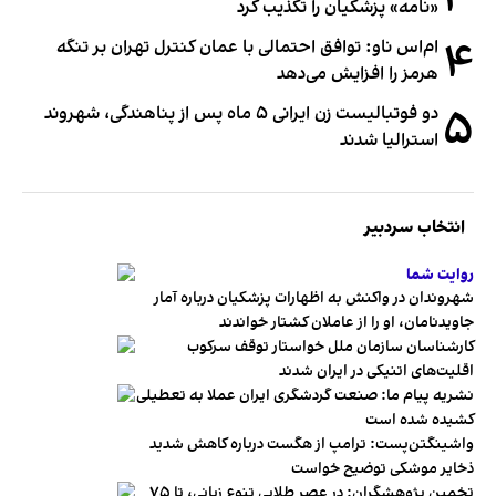
«نامه» پزشکیان را تکذیب کرد
۴
ام‌اس ناو: توافق احتمالی با عمان کنترل تهران بر تنگه
هرمز را افزایش می‌دهد
۵
دو فوتبالیست زن ایرانی ۵ ماه پس از پناهندگی، شهروند
استرالیا شدند
انتخاب سردبیر
روایت شما
شهروندان در واکنش به اظهارات پزشکیان درباره آمار
جاویدنامان، او را از عاملان کشتار خواندند
کارشناسان سازمان ملل خواستار توقف سرکوب
اقلیت‌های اتنیکی در ایران شدند
نشریه پیام ما: صنعت گردشگری ایران عملا به تعطیلی
کشیده شده است
واشینگتن‌پست: ترامپ از هگست درباره کاهش شدید
ذخایر موشکی توضیح خواست
تخمین پژوهشگران: در عصر طلایی تنوع زبانی، تا ۷۵