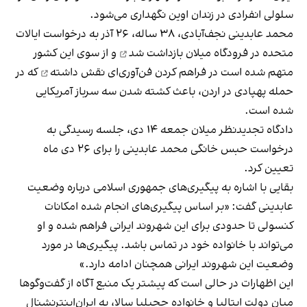
سلولی انفرادی در زندان اوین نگهداری می‌شود.
محمد عابدینی نجف‌آبادی، ۳۸ ساله، ۲۶ آذر به درخواست ایالات
متحده در فرودگاه میلان
بازداشت شد
و از سوی این کشور
متهم شده است در فراهم کردن فن‌آوری‌‌ای
نقش داشته
که در
حمله پهپادی در اردن، باعث کشته شدن سه سرباز آمریکایی
شده است.
دادگاه تجدیدنظر میلان جمعه ۱۴ دی، جلسه رسیدگی به
درخواست حبس خانگی محمد عابدینی را برای ۲۶ دی‌ ماه
تعیین کرد.
بقایی با اشاره به پیگیری‌های جمهوری اسلامی درباره وضعیت
عابدینی گفت: «بر اساس پیگیری‌های انجام شده امکانات
کنسولی تا حدودی برای این شهروند ایرانی فراهم شده و او
می‌تواند با خانواده خود در تماس باشد. پیگیری‌ها در مورد
وضعیت این شهروند ایرانی همچنان ادامه دارد.»
این اظهارات در حالی است که پیشتر یک منبع آگاه از گفت‌وگوها
میان دولت ایتالیا و خانواده چچیلیا سالا، به ایران‌اینترنشنال