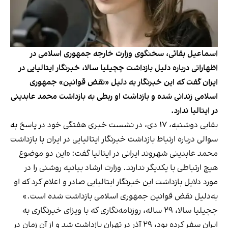
اسماعیل بقائی، سخنگوی وزارت خارجه جمهوری اسلامی در
اظهاراتی درباره دلیل بازداشت چچیلیا سالا، خبرنگار ایتالیایی در
ایران گفت که این خبرنگار به دلیل «نقض قوانین» جمهوری
اسلامی زندانی شده و بازداشت او ربطی به بازداشت محمد عابدینی
در ایتالیا ندارد.
بفایی دوشنبه، ۱۷ دی، در نشست خبری هفتگی خود در پاسخ به
سوالی درباره ارتباط بازداشت خبرنگار ایتالیایی در ایران با بازداشت
محمد عابدینی شهروند ایرانی در ایتالیا گفت: «این دو موضوع
هیچ ارتباطی با یکدیگر ندارند. وزارت ارشاد بیانیه روشنی را در
مورد دلایل بازداشت این خبرنگار ایتالیایی صادر و اعلام کرد که او
به‌دلیل نقض قوانین جمهوری اسلامی بازداشت شده است.»
چچیلیا سالا، ۲۹ ساله، روزنامه‌نگاری که با ویزای خبرنگاری به
ایران سفر کرده بود، ۲۹ آذر در تهران بازداشت شد و از آن زمان در