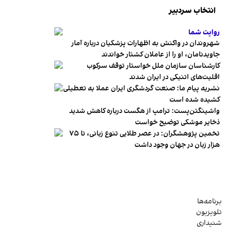
انتخاب سردبیر
روایت شما
شهروندان در واکنش به اظهارات پزشکیان درباره آمار
جاویدنامان، او را از عاملان کشتار خواندند
کارشناسان سازمان ملل خواستار توقف سرکوب
اقلیت‌های اتنیکی در ایران شدند
نشریه پیام ما: صنعت گردشگری ایران عملا به تعطیلی
کشیده شده است
واشینگتن‌پست: ترامپ از هگست درباره کاهش شدید
ذخایر موشکی توضیح خواست
تخمین پژوهشگران: در عصر طلایی تنوع زبانی، تا ۷۵
هزار زبان در جهان وجود داشت
برنامه‌ها
تلویزیون
شنیداری