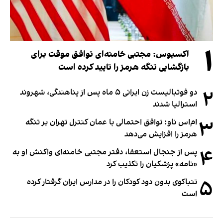
۱
اکسیوس: مجتبی خامنه‌ای توافق موقت برای
بازگشایی تنگه هرمز را تایید کرده است
۲
دو فوتبالیست زن ایرانی ۵ ماه پس از پناهندگی، شهروند
استرالیا شدند
۳
ام‌اس ناو: توافق احتمالی با عمان کنترل تهران بر تنگه
هرمز را افزایش می‌دهد
۴
پس از جنجال استعفا، دفتر مجتبی خامنه‌ای واکنش او به
«نامه» پزشکیان را تکذیب کرد
۵
تنباکوی بدون دود کودکان را در مدارس ایران گرفتار کرده
است