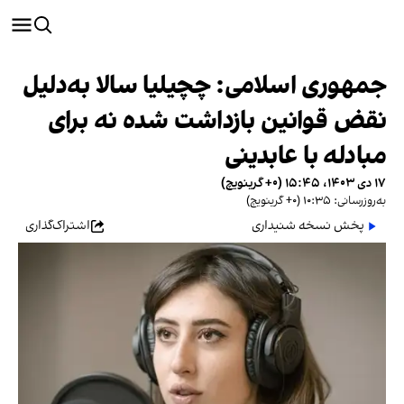
جمهوری اسلامی: چچیلیا سالا به‌دلیل
نقض قوانین بازداشت شده نه برای
مبادله با عابدینی
۱۷ دی ۱۴۰۳، ۱۵:۴۵ (‎+۰ گرینویچ)
به‌روزرسانی: ۱۰:۳۵ (‎+۰ گرینویچ)
پخش نسخه شنیداری
اشتراک‌گذاری