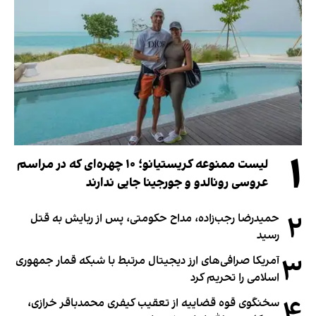
۱
لیست ممنوعه کریستیانو؛ ۱۰ چهره‌ای که در مراسم
عروسی رونالدو و جورجینا جایی ندارند
۲
حمیدرضا رجب‌زاده، مداح حکومتی، پس از ربایش به قتل
رسید
۳
آمریکا صرافی‌های ارز دیجیتال مرتبط با شبکه قمار جمهوری
اسلامی را تحریم کرد
۴
سخنگوی قوه قضاییه از تعقیب کیفری محمدباقر خرازی،