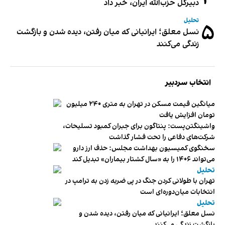
دبیر‌کل حزب‌الله ایران، خبر داد
تحلیل
۵
نسل معلق؛ ایرانیانی که میان رفتن، دیده شدن و بازگشت
زندگی می‌کنند
انتخاب سردبیر
میانگین قیمت مسکن در تهران به متری ۲۴۰ میلیون
تومان افزایش یافت
واشینگتن‌پست: پنتاگون برای جبران کمبود تسلیحات،
شرکت‌های دفاعی را تحت فشار گذاشت
سخنگوی کمیسیون بهداشت مجلس: حذف ارز دارو
می‌تواند ۱۴۰۶ را به «سال کشتار بیماران» تبدیل کند
تحلیل
تهران با طولانی کردن جنگ در پی ضربه زدن به ترامپ در
انتخابات میان‌دوره‌ای است
تحلیل
نسل معلق؛ ایرانیانی که میان رفتن، دیده شدن و
بازگشت زندگی می‌کنند