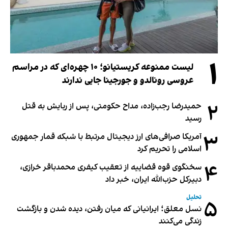
۱
لیست ممنوعه کریستیانو؛ ۱۰ چهره‌ای که در مراسم
عروسی رونالدو و جورجینا جایی ندارند
۲
حمیدرضا رجب‌زاده، مداح حکومتی، پس از ربایش به قتل
رسید
۳
آمریکا صرافی‌های ارز دیجیتال مرتبط با شبکه قمار جمهوری
اسلامی را تحریم کرد
۴
سخنگوی قوه قضاییه از تعقیب کیفری محمدباقر خرازی،
دبیر‌کل حزب‌الله ایران، خبر داد
تحلیل
۵
نسل معلق؛ ایرانیانی که میان رفتن، دیده شدن و بازگشت
زندگی می‌کنند