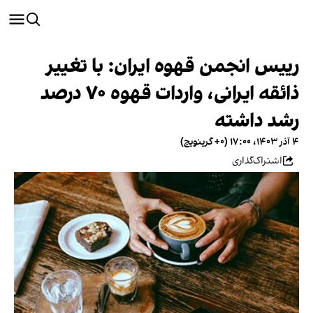
رییس انجمن قهوه ایران: با تغییر
ذائقه ایرانی، واردات قهوه ۷۰ درصد
رشد داشته
۴ آذر ۱۴۰۳، ۱۷:۰۰ (‎+۰ گرینویچ)
اشتراک‌گذاری