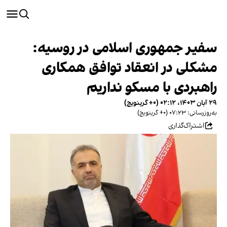
سفیر جمهوری اسلامی در روسیه:
مشکلی در انعقاد توافق همکاری
راهبردی با مسکو نداریم
۲۹ آبان ۱۴۰۳، ۰۲:۱۲ (‎+۰ گرینویچ)
به‌روزرسانی: ۰۷:۲۳ (‎+۰ گرینویچ)
اشتراک‌گذاری