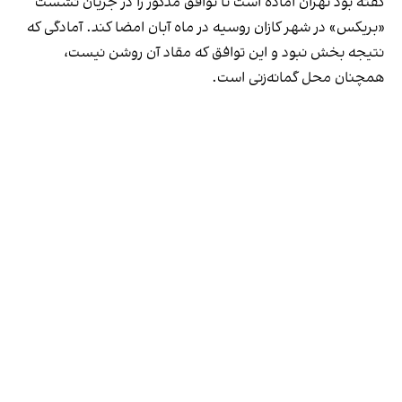
گفته بود تهران آماده است تا توافق مذکور را در جریان نشست
«بریکس» در شهر کازان روسیه در ماه آبان امضا کند. آمادگی که
نتیجه بخش نبود و این توافق که مقاد آن روشن نیست،
همچنان محل گمانه‌زنی است.