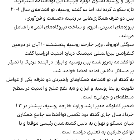
ایران و روسیه تاکنون درباره جزئیات این توافقنامه استراتژیک
تازه سکوت کرده‌اند، اما به گفته روسیه، توافقنامه‌ی سال ۲۰۰۱
بین دو طرف همکاری‌هایی در زمینه «صنعت و فن‌آوری،
پروژه‌های امنیتی، انرژی و ساخت نیروگاه‌های اتمی» را شامل
می‌شد.
سرگئی لاوروف، وزیر خارجه روسیه پنجشنبه ۱۰ ‌آبان در دومین
کنفرانس بین‌المللی مینسک درباره امنیت اوراسیا گفت
توافقنامه به‌روز شده بین روسیه و ایران در آینده نزدیک با تمرکز
بر مسائل دفاعی آماده امضا خواهد شد.
به گفته او، توافقنامه همکار‌های راهبردی دو طرف، یکی از عوامل
تقویت روابط روسیه و ایران و «به نفع صلح و امنیت در سطح
منطقه‌ای و جهانی» است.
ضمیر کابلوف، مدیر ارشد وزارت خارجه روسیه، پیشتر در ۲۳
خرداد سال جاری گفته بود تکمیل توافقنامه جامع همکاری
میان مسکو و تهران به دلیل کشته‌شدن رئیسی موقتا و با
توافق طرفین به تعلیق درآمده است.