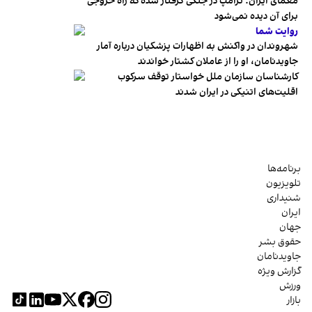
معمای ایران؛ ترامپ در جنگی گرفتار شده که راه خروجی
برای آن دیده نمی‌شود
روایت شما
شهروندان در واکنش به اظهارات پزشکیان درباره آمار
جاویدنامان، او را از عاملان کشتار خواندند
کارشناسان سازمان ملل خواستار توقف سرکوب
اقلیت‌های اتنیکی در ایران شدند
برنامه‌ها
تلویزیون
شنیداری
ایران
جهان
حقوق بشر
جاویدنامان
گزارش ویژه
ورزش
بازار