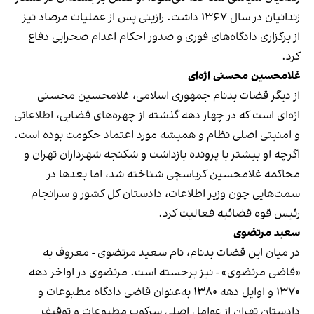
زندانیان در سال ۱۳۶۷ داشت. رازینی پس از عملیات مرصاد نیز
از برگزاری دادگاه‌های فوری و صدور احکام اعدام صحرایی دفاع
کرد.
غلامحسین محسنی اژه‌ای
از دیگر قضات بدنام جمهوری اسلامی، غلامحسین محسنی
اژه‌ای است که در چهار دهه گذشته از چهره‌های قضایی، اطلاعاتی
و امنیتی اصلی نظام و همیشه مورد اعتماد حکومت بوده است.
اگرچه او بیشتر با پرونده بازداشت و شکنجه شهرداران تهران و
محاکمه غلامحسین کرباسچی شناخته شد، اما بعدها در
سمت‌هایی چون وزیر اطلاعات، دادستان کل کشور و سرانجام
رئیس قوه قضائیه فعالیت کرد.
سعید مرتضوی
در میان این قضات بدنام، نام سعید مرتضوی - معروف به
«قاضی مرتضوی» - نیز برجسته است. مرتضوی در اواخر دهه
۱۳۷۰ و اوایل دهه ۱۳۸۰ به‌عنوان قاضی دادگاه مطبوعات و
دادستان تهران از عوامل اصلی سرکوب مطبوعات و توقیف