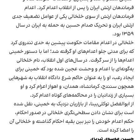
فرماندهان ارتش ایران را پس از انقلاب اعدام کرد. اعدام
فرماندهان ارتش از سوی خلخالی یکی از عوامل تضعیف جدی
ارتش ایران و تحریک صدام حسین به حمله به ایران در سال
۱۳۵۹ بود.
خلخالی در اعدام مقامات حکومت پیشین به حدی تندروی کرد
که برای مدتی جلو اعدام‌های او گرفته شد؛ اما با دستور خمینی
اعدام‌ها را از سر گرفت. در سال‌های اول انقلاب، نام خلخالی
به‌گونه‌ای با اعدام و وحشت عجین شده بود که خمینی برای
ایجاد رعب، او را به عنوان حاکم شرع دادگاه انقلاب به شهرهایی
همچون سنندج، کرمانشاه، همدان، و اهواز اعزام کرد و او
بسیاری از زندانیان را در محاکمه‌های کوتاه اعدام کرد.
از ابوالفضل توکلی‌بینا، از بازاریان نزدیک به خمینی، نقل شده
است برای نشان دادن سطحی‌نگری خلخالی در صدور احکام،
حکم اعدام خودش را نیز بین بقیه احکام گذاشته و خلخالی آن
را امضا کرده است.
حسین موسوی تبریزی