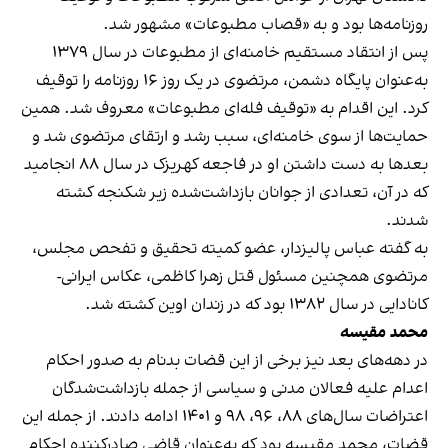
روزنامه‌ها بود و به «قصاب مطبوعات» مشهور شد.
پس از انتقاد مستقیم خامنه‌ای از مطبوعات در سال ۱۳۷۹
به‌عنوان پایگاه دشمن، مرتضوی در یک روز ۱۶ روزنامه را توقیف
کرد. این اقدام به «توقیف فله‌ای مطبوعات» معروف شد. همین
حمایت‌ها از سوی خامنه‌ای، سبب رشد و ارتقای مرتضوی شد و
بعدها به دست داشتن او در فاجعه کهریزک در سال ۸۸ انجامید
که در آن، تعدادی از جوانان بازداشت‌شده زیر شکنجه کشته
شدند.
به گفته عباس پالیزدار، عضو کمیته تحقیق و تفحص مجلس،
مرتضوی همچنین مسئول قتل زهرا کاظمی، عکاس ایرانی-
کانادایی در سال ۱۳۸۲ بود که در زندان اوین کشته شد.
محمد مقیسه
در دهه‌های بعد نیز برخی از این قضات بدنام به صدور احکام
اعدام علیه فعالان مدنی و سیاسی از جمله بازداشت‌شدگان
اعتراضات سال‌های ۸۸، ۹۶، ۹۸ و ۱۴۰۱ ادامه دادند. از جمله این
قضات، محمد مقیسه بود که به‌عنوان قاضی صادرکننده احکام